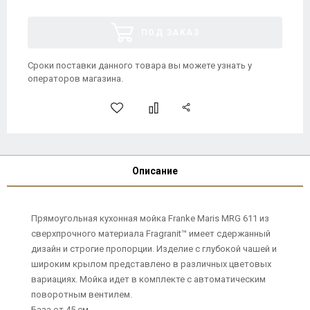
ПОД ЗАКАЗ
Сроки поставки данного товара вы можете узнать у
операторов магазина.
Описание
Прямоугольная кухонная мойка Franke Maris MRG 611 из
сверхпрочного материала Fragranit™ имеет сдержанный
дизайн и строгие пропорции. Изделие с глубокой чашей и
широким крылом представлено в различных цветовых
вариациях. Мойка идет в комплекте с автоматическим
поворотным вентилем.
База от 45 см