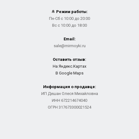
🔔
Режим работы:
Пн-Сб с 10:00 до 20:00
Вс с 10:00 до 18:00
Email:
sale@mirmoyki.ru
Оставить отзыв:
На Яндекс.Картах
В Google Maps
Информация о продавце:
ИП Дешан Олеся Михайловна
ИНН 672214674040
ОГРН 317673300021524