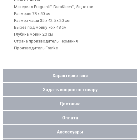
Материал Fragranit™ DuraKleen™, 8 цветов
Размеры 78 x 50 см
Размер чаши 35 x 42.5 x 20 см
Вырез под мойку 76 x 48 см
Глубина мойки 20 cм
Страна производитель Германия
Производитель Franke
Характеристики
Задать вопрос по товару
Доставка
Оплата
Аксессуары