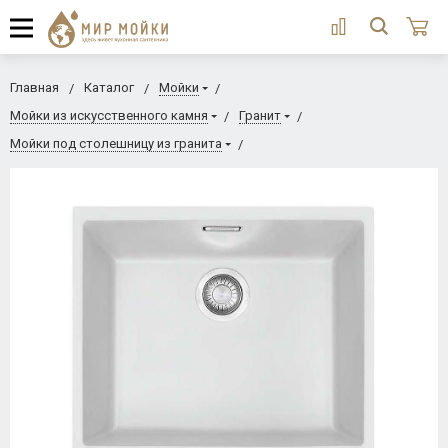
Главная
Каталог
Мойки
Мойки из искусственного камня
Гранит
Мойки под столешницу из гранита