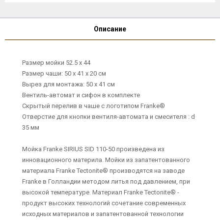
Описание
Размер мойки 52.5 x 44
Размер чаши: 50 x 41 x 20 см
Вырез для монтажа: 50 х 41 см
Вентиль-автомат и сифон в комплекте
Скрытый перелив в чаше с логотипом Franke®
Отверстие для кнопки вентиля-автомата и смесителя : d
35 мм
Мойка Franke SIRIUS SID 110-50 произведена из
инновационного материла. Мойки из запатентованного
материала Franke Tectonite® производятся на заводе
Franke в Голландии методом литья под давлением, при
высокой температуре. Материал Franke Tectonite® -
продукт высоких технологий сочетание современных
исходных материалов и запатентованной технологии