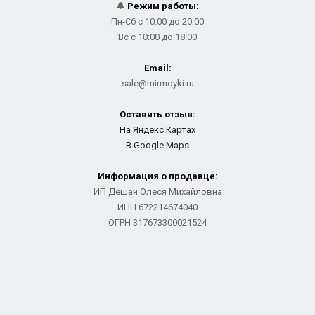
🔔
Режим работы:
Пн-Сб с 10:00 до 20:00
Вс с 10:00 до 18:00
Email:
sale@mirmoyki.ru
Оставить отзыв:
На Яндекс.Картах
В Google Maps
Информация о продавце:
ИП Дешан Олеся Михайловна
ИНН 672214674040
ОГРН 317673300021524