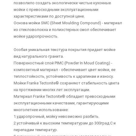
позволило создать экологически чистые кухонные
мойки с превосходными эксплуатационными
характеристиками по доступной цене.
Основа мойки SMC (Sheet Moulding Compound) - материал
из стекловолокна и полиэстерных смол обеспечивает
мойке ударопрочность.
Особая уникальная текстура покрытия придает мойке
вид натурального гранита.
Поверхностный слой PIMC (Powder In Moud Coating) -
композитный материал - обеспечивает цвет мойки, ее
теплостойкость, устойчивость к царапинам и износу.
Мойки Franke Tectonite® сохраняют стабильность цвета
на протяжении многих лет эксплуатации.
Материал Franke Tectonite® обладает превосходными
эксплуатационными качествами, гарантирующими
многолетнее использование:
1.ударопрочный, мойку невозможно разбить.
2.устойчивый к высоким температурам до 300град.С и
перепадам температур.