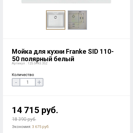
Мойка для кухни Franke SID 110-
50 полярный белый
Артикул : 125.0443.352
Количество
-
+
14 715 руб.
18 390 руб.
Экономия:
3 675 руб.