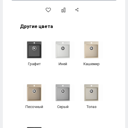
Другие цвета
Графит
Иней
Кашемир
Песочный
Серый
Топаз