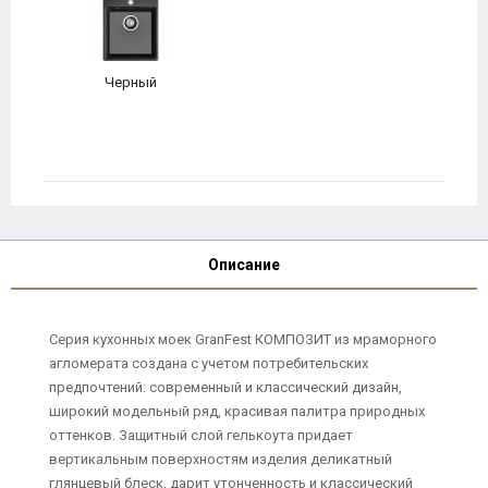
Черный
Описание
Серия кухонных моек GranFest КОМПОЗИТ из мраморного
агломерата создана с учетом потребительских
предпочтений: современный и классический дизайн,
широкий модельный ряд, красивая палитра природных
оттенков. Защитный слой гелькоута придает
вертикальным поверхностям изделия деликатный
глянцевый блеск, дарит утонченность и классический