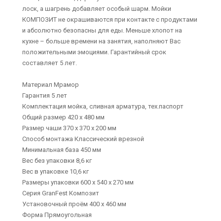
лоск, а шагрень добавляет особый шарм. Мойки
КОМПОЗИТ не окрашиваются при контакте с продуктами
и абсолютно безопасны для еды. Меньше хлопот на
кухне – больше времени на занятия, наполняют Вас
положительными эмоциями. Гарантийный срок
составляет 5 лет.
Материал Мрамор
Гарантия 5 лет
Комплектация мойка, сливная арматура, тех.паспорт
Общий размер 420 х 480 мм
Размер чаши 370 х 370 х 200 мм
Способ монтажа Классический врезной
Минимальная база 450 мм
Вес без упаковки 8,6 кг
Вес в упаковке 10,6 кг
Размеры упаковки 600 х 540 х 270 мм
Серия GranFest Композит
Установочный проём 400 х 460 мм
Форма Прямоугольная