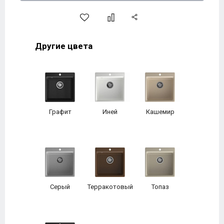
Другие цвета
Графит
Иней
Кашемир
Серый
Терракотовый
Топаз