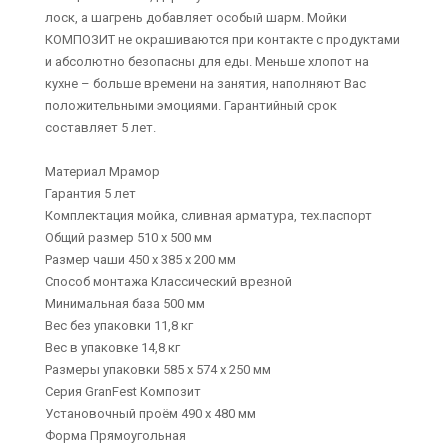
лоск, а шагрень добавляет особый шарм. Мойки
КОМПОЗИТ не окрашиваются при контакте с продуктами
и абсолютно безопасны для еды. Меньше хлопот на
кухне – больше времени на занятия, наполняют Вас
положительными эмоциями. Гарантийный срок
составляет 5 лет.
Материал Мрамор
Гарантия 5 лет
Комплектация мойка, сливная арматура, тех.паспорт
Общий размер 510 х 500 мм
Размер чаши 450 х 385 х 200 мм
Способ монтажа Классический врезной
Минимальная база 500 мм
Вес без упаковки 11,8 кг
Вес в упаковке 14,8 кг
Размеры упаковки 585 х 574 х 250 мм
Серия GranFest Композит
Установочный проём 490 х 480 мм
Форма Прямоугольная