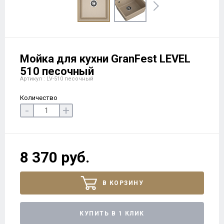
Мойка для кухни GranFest LEVEL
510 песочный
Артикул : LV-510 песочный
Количество
-
+
8 370 руб.
В КОРЗИНУ
КУПИТЬ В 1 КЛИК