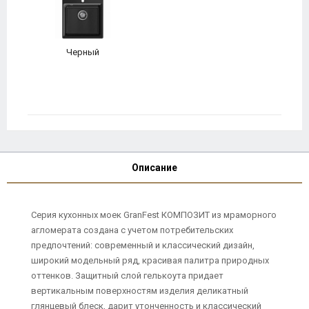
Черный
Описание
Серия кухонных моек GranFest КОМПОЗИТ из мраморного
агломерата создана с учетом потребительских
предпочтений: современный и классический дизайн,
широкий модельный ряд, красивая палитра природных
оттенков. Защитный слой гелькоута придает
вертикальным поверхностям изделия деликатный
глянцевый блеск, дарит утонченность и классический