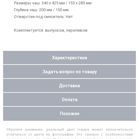
Размеры чаш: 340 х 425 мм / 155 х 285 мм
Глубина чаш: 200 мм / 150 мм
Отверстие под смеситель: Нет
Комплектуется: выпуском, переливом
Характеристики
Задать вопрос по товару
Доставка
Оплата
Похожие
Обратите внимание, реальный цвет товара может незначительно
отличаться от цвета на фотографии. Это связано с особенностями