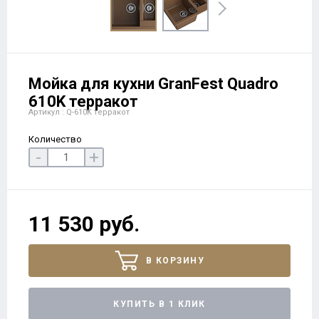
Мойка для кухни GranFest Quadro
610K терракот
Артикул : Q-610K терракот
Количество
-
+
11 530 руб.
В КОРЗИНУ
КУПИТЬ В 1 КЛИК