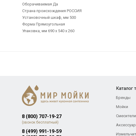
Оборачиваемая Да
Страна происхождения РОССИЯ
Установочный шкаф, мм 500
Форма Прямоугольная
Упаковка, мм 690 x 540 x 260
Каталог 
Бренды
Мойки
8 (800) 707-19-27
Смесители
(звонок бесплатный)
Аксессуар
8 (499) 991-19-59
Измельчи