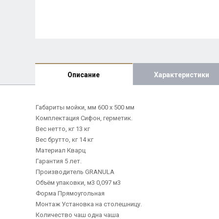
Описание
Характеристики
Габариты мойки, мм 600 х 500 мм
Комплектация Сифон, герметик.
Вес нетто, кг 13 кг
Вес брутто, кг 14 кг
Материал Кварц
Гарантия 5 лет.
Производитель GRANULA
Объём упаковки, м3 0,097 м3
Форма Прямоугольная
Монтаж Установка на столешницу.
Количество чаш одна чаша