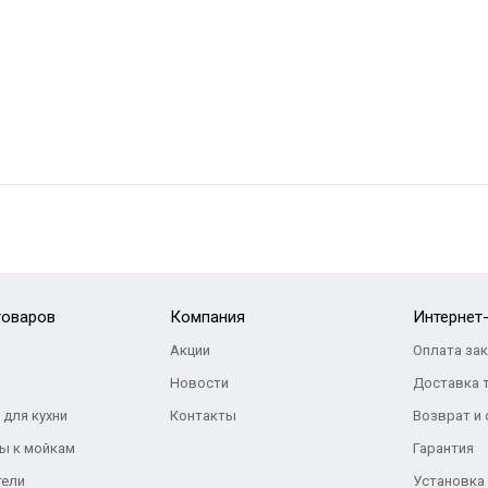
товаров
Компания
Интернет
Акции
Оплата за
Новости
Доставка 
 для кухни
Контакты
Возврат и
ы к мойкам
Гарантия
тели
Установка