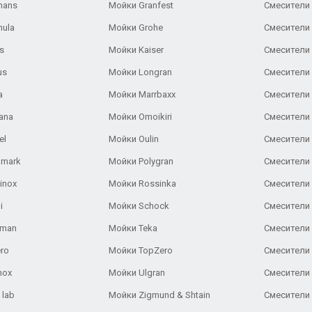
hans
Мойки Granfest
Смесители 
nula
Мойки Grohe
Смесители
s
Мойки Kaiser
Смесители 
us
Мойки Longran
Смесители 
a
Мойки Marrbaxx
Смесители 
ana
Мойки Omoikiri
Смесители 
el
Мойки Oulin
Смесители 
lmark
Мойки Polygran
Смесители
inox
Мойки Rossinka
Смесители
i
Мойки Schock
Смесители 
aman
Мойки Teka
Смесители 
ro
Мойки TopZero
Смесители 
nox
Мойки Ulgran
Смесители 
 lab
Мойки Zigmund & Shtain
Смесители 