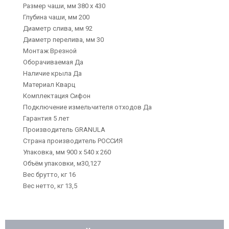
Размер чаши, мм 380 х 430
Глубина чаши, мм 200
Диаметр слива, мм 92
Диаметр перелива, мм 30
Монтаж Врезной
Оборачиваемая Да
Наличие крыла Да
Материал Кварц
Комплектация Сифон
Подключение измельчителя отходов Да
Гарантия 5 лет
Производитель GRANULA
Страна производитель РОССИЯ
Упаковка, мм 900 х 540 х 260
Объём упаковки, м30,127
Вес брутто, кг 16
Вес нетто, кг 13,5