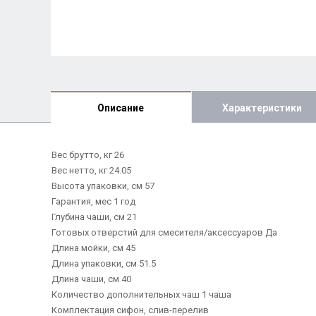
Описание
Характеристики
Вес брутто, кг 26
Вес нетто, кг 24.05
Высота упаковки, см 57
Гарантия, мес 1 год
Глубина чаши, см 21
Готовых отверстий для смесителя/аксессуаров Да
Длина мойки, см 45
Длина упаковки, см 51.5
Длина чаши, см 40
Количество дополнительных чаш 1 чаша
Комплектация сифон, слив-перелив