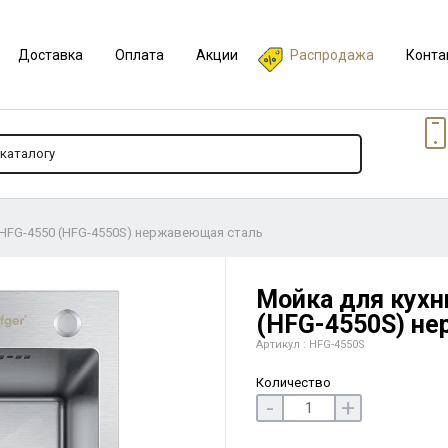
Доставка
Оплата
Акции
Распродажа
Конта
 HFG-4550 (HFG-4550S) нержавеющая сталь
Мойка для кухн
(HFG-4550S) н
Артикул : HFG-4550S
Количество
-
+