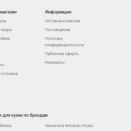
-магазин
Информация
каза
Оптовым клиентам
товара
Поставщикам
 обмен
Политика
конфиденциальности
Публичная оферта
Реквизиты
ты
 отзывов
и для кухни по брендам
Alveus
Смесители Armando Vicario