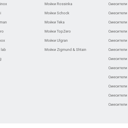
inox
Мойки Rossinka
Смесители
i
Мойки Schock
Смесители 
aman
Мойки Teka
Смесители 
ro
Мойки TopZero
Смесители 
nox
Мойки Ulgran
Смесители 
 lab
Мойки Zigmund & Shtain
Смесители 
g
Смесители 
Смесители
Смесители 
Смесители 
Смесители
Смесители