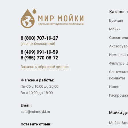
Каталог 
Бренды
Мойки
8 (800) 707-19-27
Смесители
(звонок бесплатный)
Аксессуар
8 (499) 991-19-59
Измельчи
8 (985) 770-08-72
Фильтры 
Заказать обратный звонок
Сантехник
комнаты
🔔
Режим работы:
Пн-Сб с 10:00 до 20:00
Home
Вс с 10:00 до 18:00
Распрода
Email:
sale@mirmoyki.ru
Мойки дл
Мойки Aqu
Оставить отзыв: