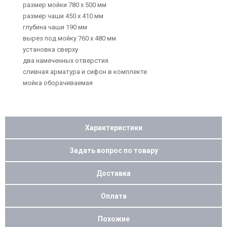
размер мойки 780 х 500 мм
размер чаши 450 х 410 мм
глубина чаши 190 мм
вырез под мойку 760 х 480 мм
установка сверху
два намеченных отверстия
сливная арматура и сифон в комплекте
мойка оборачиваемая
Характеристики
Задать вопрос по товару
Доставка
Оплата
Похожие