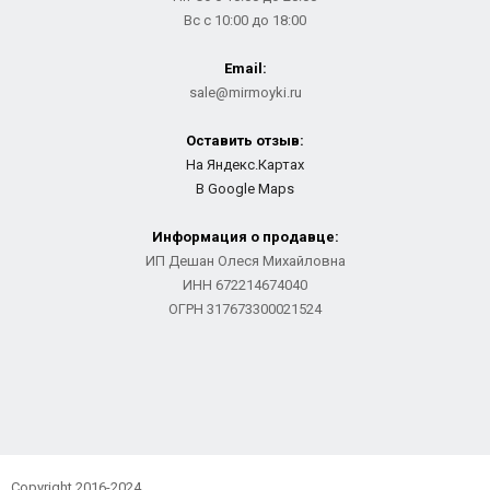
Вс с 10:00 до 18:00
Email:
sale@mirmoyki.ru
Оставить отзыв:
На Яндекс.Картах
В Google Maps
Информация о продавце:
ИП Дешан Олеся Михайловна
ИНН 672214674040
ОГРН 317673300021524
Copyright 2016-2024