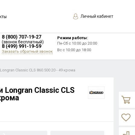
Личный кабинет
кты
8 (800) 707-19-27
Режим работы:
(звонок бесплатный)
Пн-Сб с 10:00 до 20:00
8 (499) 991-19-59
Вс с 10:00 до 18:00
Заказать обратный звонок
Longran Classic CLS 860.500 20 - 49 крома
 Longran Classic CLS
 крома