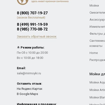
Мойки
8 (800) 707-19-27
Смесители
(звонок бесплатный)
Аксессуар
8 (499) 991-19-59
Измельчи
8 (985) 770-08-72
Фильтры 
Заказать обратный звонок
Сантехник
комнаты
🔔
Режим работы:
Пн-Сб с 10:00 до 20:00
Home
Вс с 10:00 до 18:00
Распрода
Email:
sale@mirmoyki.ru
Мойки дл
Мойки Aqu
Оставить отзыв:
На Яндекс.Картах
Мойки Arti
В Google Maps
Мойки Bla
Информация о продавце:
Мойки Dr.