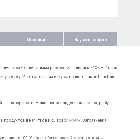
Похожие
Задать вопрос
отличается увеличенными размерами - ширина 420 мм. Слева
цу сверху. Изготовлена из искусственного камня Lonstone.
ий. На поверхности мойки легко разделывать мясо, рыбу,
в продуктов и напитков и бытовой химии. Загрязнения
иапазоне 100 °С. На них без опасений можно ставить