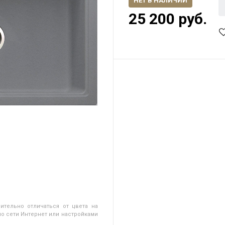
НЕТ В НАЛИЧИИ
25 200 руб.
ительно отличаться от цвета на
о сети Интернет или настройками