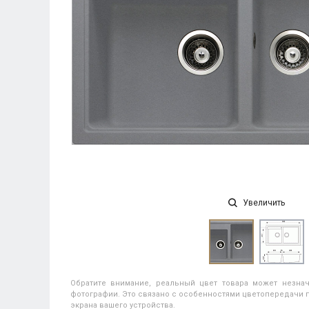
Увеличить
Обратите внимание, реальный цвет товара может незнач
фотографии. Это связано с особенностями цветопередачи п
экрана вашего устройства.