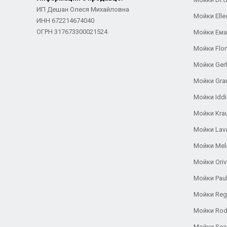
ИП Дешан Олеся Михайловна
Мойки Elle
ИНН 672214674040
ОГРН 317673300021524
Мойки Ем
Мойки Flor
Мойки Ger
Мойки Gra
Мойки Iddi
Мойки Kra
Мойки Lav
Мойки Mel
Мойки Oriv
Мойки Pau
Мойки Reg
Мойки Rod
Мойки Se