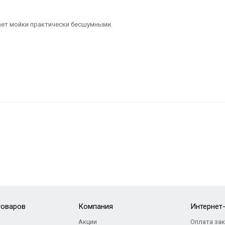
лает мойки практически бесшумными.
товаров
Компания
Интернет
Акции
Оплата за