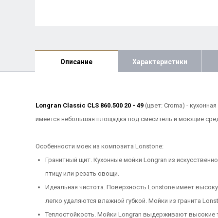
Описание
Характеристики
Longran Classic CLS 860.500 20 - 49
(цвет: Croma) - кухонн
имеется небольшая площадка под смеситель и моющие средс
Особенности моек из композита Lonstone:
Гранитный щит. Кухонные мойки Longran из искусственно
птицу или резать овощи.
Идеальная чистота. Поверхность Lonstone имеет высоку
легко удаляются влажной губкой. Мойки из гранита Lons
Теплостойкость. Мойки Longran выдерживают высокие те