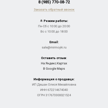
8 (985) 770-08-72
Заказать обратный звонок
🔔
Режим работы:
Пн-Сб с 10:00 до 20:00
Вс с 10:00 до 18:00
Email:
sale@mirmoyki.ru
Оставить отзыв:
На Яндекс.Картах
В Google Maps
Информация о продавце:
ИП Дешан Олеся Михайловна
ИНН 672214674040
ОГРН 317673300021524