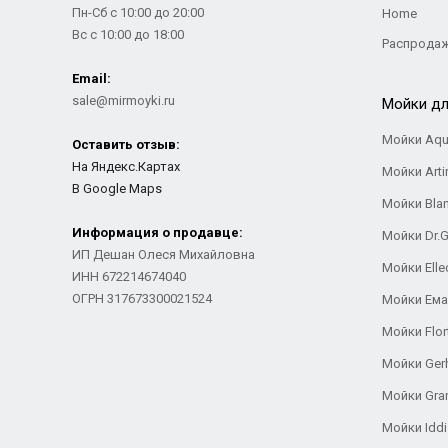
Пн-Сб с 10:00 до 20:00
Home
Вс с 10:00 до 18:00
Распрода
Email:
sale@mirmoyki.ru
Мойки дл
Мойки Aqu
Оставить отзыв:
На Яндекс.Картах
Мойки Arti
В Google Maps
Мойки Bla
Информация о продавце:
Мойки Dr.
ИП Дешан Олеся Михайловна
Мойки Elle
ИНН 672214674040
ОГРН 317673300021524
Мойки Ем
Мойки Flor
Мойки Ger
Мойки Gra
Мойки Iddi