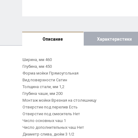
Описание
Характеристики
Ширина, мм 460
Глубина, мм 450
Форма мойки Прямоугольная
Вид поверхности Сатин
Толщина стали, мм 1,2
Глубина чаши, мм 200
Монтаж мойки Врезная на столешницу
Отверстие под перелив Есть
Отверстие под смеситель Нет
Число основных чаш 1
Число дополнительных чаш Нет
Диаметр слива, дюйм 3 1/2