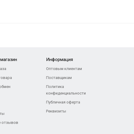
-магазин
Информация
каза
Оптовым клиентам
товара
Поставщикам
 обмен
Политика
конфиденциальности
Публичная оферта
Реквизиты
ты
 отзывов