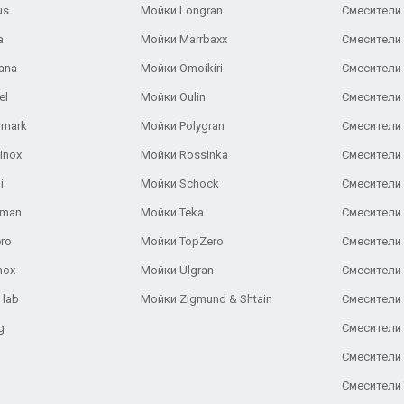
us
Мойки Longran
Смесители 
a
Мойки Marrbaxx
Смесители 
ana
Мойки Omoikiri
Смесители 
el
Мойки Oulin
Смесители 
lmark
Мойки Polygran
Смесители
inox
Мойки Rossinka
Смесители
i
Мойки Schock
Смесители 
aman
Мойки Teka
Смесители 
ro
Мойки TopZero
Смесители 
nox
Мойки Ulgran
Смесители 
 lab
Мойки Zigmund & Shtain
Смесители 
g
Смесители 
Смесители
Смесители 