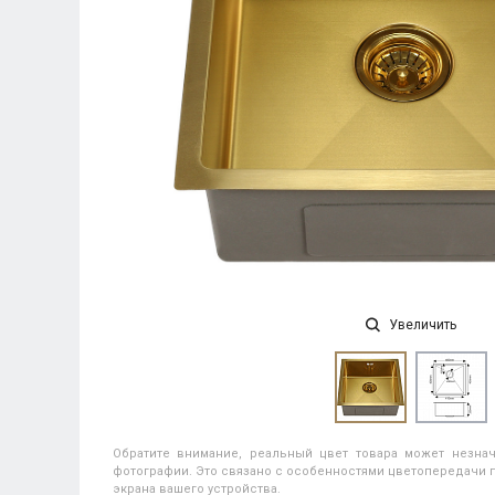
Увеличить
Обратите внимание, реальный цвет товара может незнач
фотографии. Это связано с особенностями цветопередачи п
экрана вашего устройства.