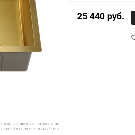
25 440 руб.
ительно отличаться от цвета на
о сети Интернет или настройками