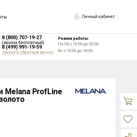
Личный кабинет
кты
8 (800) 707-19-27
Режим работы:
(звонок бесплатный)
Пн-Сб с 10:00 до 20:00
8 (499) 991-19-59
Вс с 10:00 до 18:00
Заказать обратный звонок
 Melana ProfLine
золото