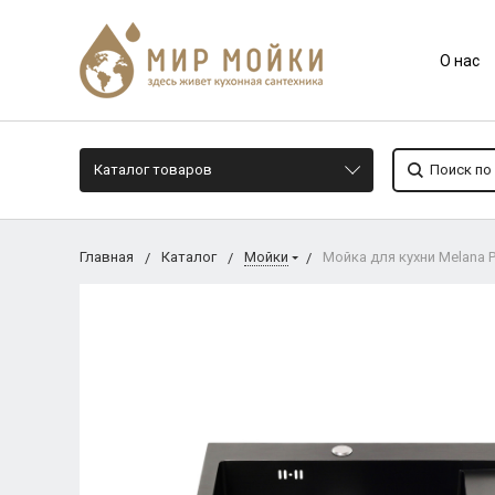
О нас
Каталог товаров
Главная
Каталог
Мойки
Мойка для кухни Melana P