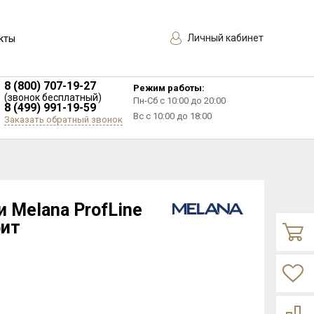
Личный кабинет
кты
8 (800) 707-19-27
Режим работы:
(звонок бесплатный)
Пн-Сб с 10:00 до 20:00
8 (499) 991-19-59
Вс с 10:00 до 18:00
Заказать обратный звонок
 Melana ProfLine
фит