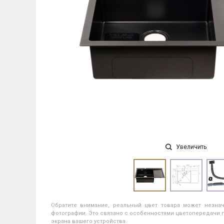
Увеличить
Обратите внимание, реальный цвет товара может незнач
фотографии. Это связано с особенностями цветопередачи п
экрана вашего устройства.