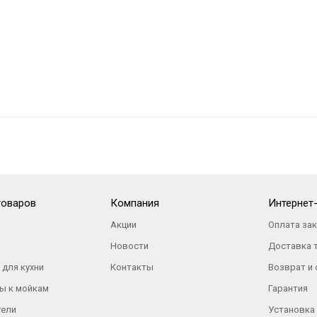
товаров
Компания
Интернет
Акции
Оплата за
Новости
Доставка 
 для кухни
Контакты
Возврат и
ы к мойкам
Гарантия
тели
Установка