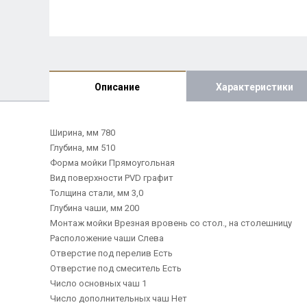
Описание
Характеристики
Ширина, мм 780
Глубина, мм 510
Форма мойки Прямоугольная
Вид поверхности PVD графит
Толщина стали, мм 3,0
Глубина чаши, мм 200
Монтаж мойки Врезная вровень со стол., на столешницу
Расположение чаши Слева
Отверстие под перелив Есть
Отверстие под смеситель Есть
Число основных чаш 1
Число дополнительных чаш Нет