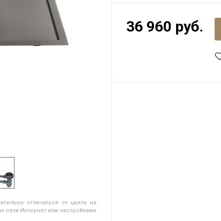
36 960 руб.
ительно отличаться от цвета на
о сети Интернет или настройками