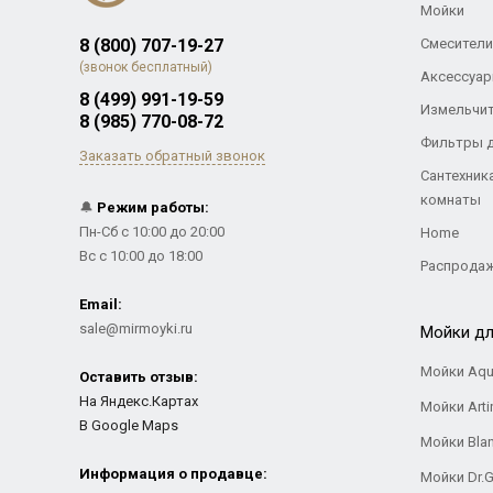
Мойки
8 (800) 707-19-27
Смесители
(звонок бесплатный)
Аксессуар
8 (499) 991-19-59
Измельчи
8 (985) 770-08-72
Фильтры 
Заказать обратный звонок
Сантехник
комнаты
🔔
Режим работы:
Пн-Сб с 10:00 до 20:00
Home
Вс с 10:00 до 18:00
Распрода
Email:
sale@mirmoyki.ru
Мойки дл
Мойки Aqu
Оставить отзыв:
На Яндекс.Картах
Мойки Arti
В Google Maps
Мойки Bla
Информация о продавце:
Мойки Dr.