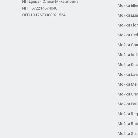
ИП Дешан Олеся Михайловна
Мойки Elle
ИНН 672214674040
ОГРН 317673300021524
Мойки Ем
Мойки Flor
Мойки Ger
Мойки Gra
Мойки Iddi
Мойки Kra
Мойки Lav
Мойки Mel
Мойки Oriv
Мойки Pau
Мойки Reg
Мойки Rod
Мойки Se