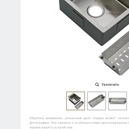
Увеличить
Обратите внимание, реальный цвет товара может незнач
фотографии. Это связано с особенностями цветопередачи п
экрана вашего устройства.