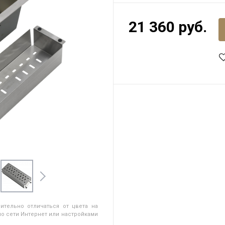
21 360 руб.
ительно отличаться от цвета на
о сети Интернет или настройками