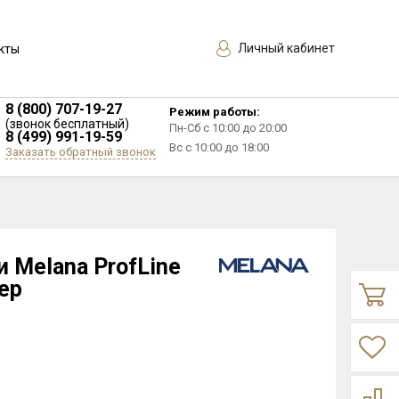
Личный кабинет
кты
8 (800) 707-19-27
Режим работы:
(звонок бесплатный)
Пн-Сб с 10:00 до 20:00
8 (499) 991-19-59
Вс с 10:00 до 18:00
Заказать обратный звонок
 Melana ProfLine
ер