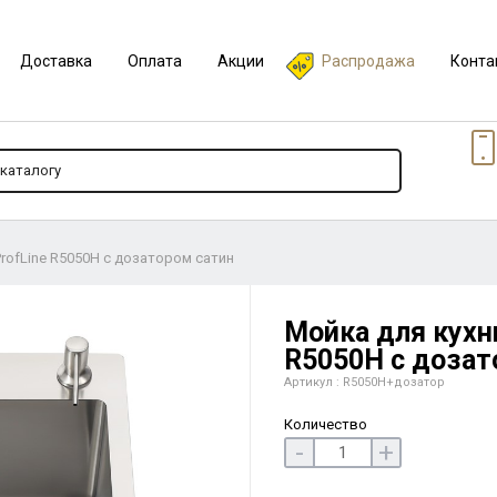
Доставка
Оплата
Акции
Распродажа
Конта
ProfLine R5050H с дозатором сатин
Мойка для кухни
R5050H с дозат
Артикул : R5050H+дозатор
Количество
-
+