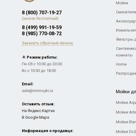
Мойки
8 (800) 707-19-27
Смесители
(звонок бесплатный)
Аксессуар
8 (499) 991-19-59
Измельчи
8 (985) 770-08-72
Фильтры 
Заказать обратный звонок
Сантехник
комнаты
🔔
Режим работы:
Пн-Сб с 10:00 до 20:00
Home
Вс с 10:00 до 18:00
Распрода
Email:
sale@mirmoyki.ru
Мойки дл
Мойки Aqu
Оставить отзыв:
На Яндекс.Картах
Мойки Arti
В Google Maps
Мойки Bla
Информация о продавце:
Мойки Dr.