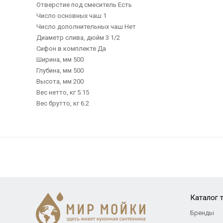
Отверстие под смеситель Есть
Число основных чаш 1
Число дополнительных чаш Нет
Диаметр слива, дюйм 3 1/2
Сифон в комплекте Да
Ширина, мм 500
Глубина, мм 500
Высота, мм 200
Вес нетто, кг 5.15
Вес брутто, кг 6.2
Каталог 
Бренды