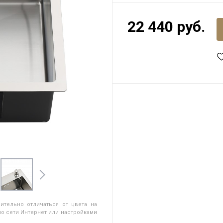
22 440 руб.
ительно отличаться от цвета на
о сети Интернет или настройками