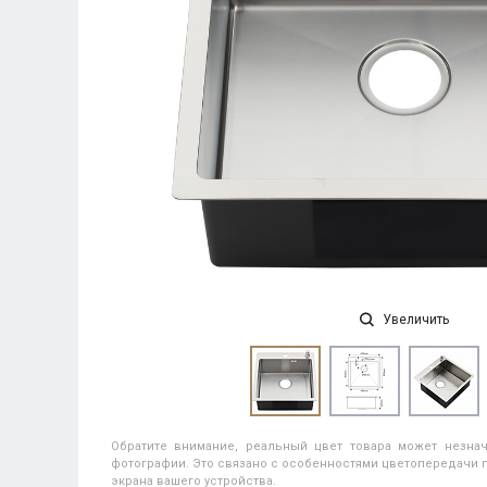
Увеличить
Обратите внимание, реальный цвет товара может незнач
фотографии. Это связано с особенностями цветопередачи п
экрана вашего устройства.