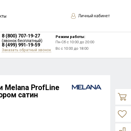
Личный кабинет
кты
8 (800) 707-19-27
Режим работы:
(звонок бесплатный)
Пн-Сб с 10:00 до 20:00
8 (499) 991-19-59
Вс с 10:00 до 18:00
Заказать обратный звонок
 Melana ProfLine
ором сатин