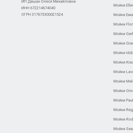
ИП Дешан Олеся Михайловна
Мойки Elle
ИНН 672214674040
ОГРН 317673300021524
Мойки Ем
Мойки Flor
Мойки Ger
Мойки Gra
Мойки Iddi
Мойки Kra
Мойки Lav
Мойки Mel
Мойки Oriv
Мойки Pau
Мойки Reg
Мойки Rod
Мойки Se