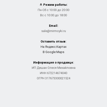
🔔
Режим работы:
Пн-Сб с 10:00 до 20:00
Вс с 10:00 до 18:00
Email:
sale@mirmoyki.ru
Оставить отзыв:
На Яндекс.Картах
В Google Maps
Информация о продавце:
ИП Дешан Олеся Михайловна
ИНН 672214674040
ОГРН 317673300021524