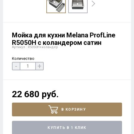
Мойка для кухни Melana ProfLine
R5050H с коландером сатин
Артикул : R5050H+коландер
Количество
-
+
22 680 руб.
В КОРЗИНУ
КУПИТЬ В 1 КЛИК