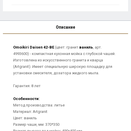
Описание
Omoikiri Daisen 42-BE
(цвет: гранит
ваниль
, арт.
4993600) - компактная кухонная мойка с глубокой чашей.
Изготовлена из искусственного гранита и кварца
(Artgranit). Имеет специальную широкую площадку для
установки смесителя, дозатора жидкого мыла.
Гарантия: 8 лет
Особенности:
Метод производства: литье
Материал: Artgranit
Цвет: ваниль
Размер чаши, мм: 370*350
Размер выреза под мойку: 490х400 мм