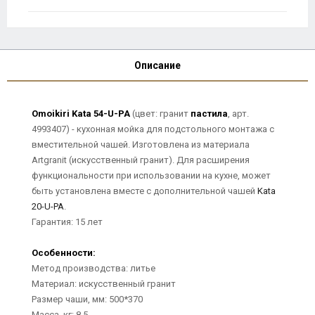
Описание
Omoikiri Kata 54-U-PA
(цвет: гранит
пастила
, арт.
4993407) - кухонная мойка для подстольного монтажа с
вместительной чашей. Изготовлена из материала
Artgranit (искусственный гранит). Для расширения
функциональности при использовании на кухне, может
быть установлена вместе с дополнительной чашей
Kata
20-U-PA
.
Гарантия: 15 лет
Особенности:
Метод производства: литье
Материал: искусственный гранит
Размер чаши, мм: 500*370
Масса, кг: 8,5