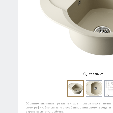
Увеличить
Обратите внимание, реальный цвет товара может незнач
фотографии. Это связано с особенностями цветопередачи п
экрана вашего устройства.