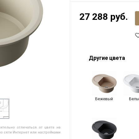
27 288 руб.
Другие цвета
Бежевый
Белы
ительно отличаться от цвета на
о сети Интернет или настройками