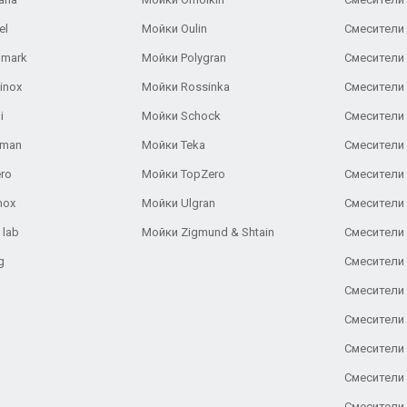
el
Мойки Oulin
Смесители 
lmark
Мойки Polygran
Смесители
inox
Мойки Rossinka
Смесители
i
Мойки Schock
Смесители 
aman
Мойки Teka
Смесители 
ro
Мойки TopZero
Смесители 
nox
Мойки Ulgran
Смесители 
 lab
Мойки Zigmund & Shtain
Смесители 
g
Смесители 
Смесители
Смесители 
Смесители 
Смесители
Смесители