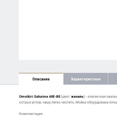
Описание
Характеристики
Omoikiri Sakaime 60E-BE
(цвет:
ваниль
) - элегантная овал
острых углов, чашу легко чистить. Мойка оборудована пло
Комплектация: