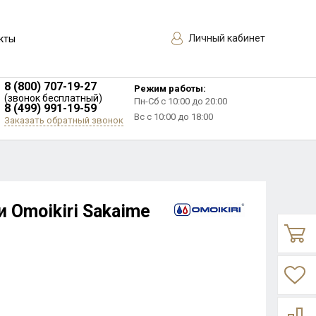
Личный кабинет
кты
8 (800) 707-19-27
Режим работы:
(звонок бесплатный)
Пн-Сб с 10:00 до 20:00
8 (499) 991-19-59
Вс с 10:00 до 18:00
Заказать обратный звонок
 Omoikiri Sakaime