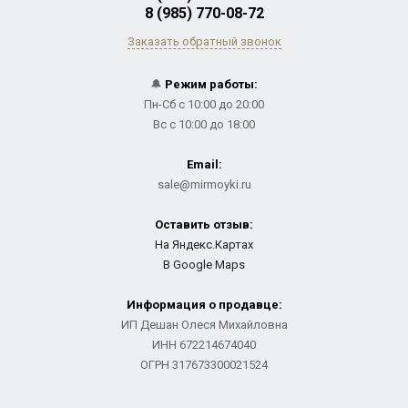
8 (985) 770-08-72
Заказать обратный звонок
🔔
Режим работы:
Пн-Сб с 10:00 до 20:00
Вс с 10:00 до 18:00
Email:
sale@mirmoyki.ru
Оставить отзыв:
На Яндекс.Картах
В Google Maps
Информация о продавце:
ИП Дешан Олеся Михайловна
ИНН 672214674040
ОГРН 317673300021524