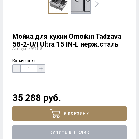
Мойка для кухни Omoikiri Tadzava
58-2-U/I Ultra 15 IN-L нерж.сталь
Артикул : 4997118
Количество
-
+
35 288 руб.
В КОРЗИНУ
КУПИТЬ В 1 КЛИК