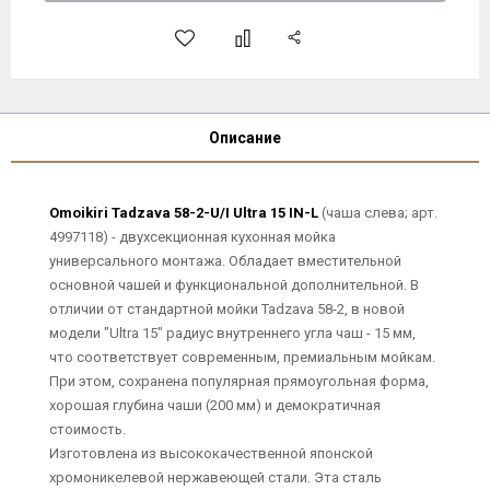
Описание
Omoikiri Tadzava 58-2-U/I Ultra 15 IN-L
(чаша слева; арт.
4997118) - двухсекционная кухонная мойка
универсального монтажа. Обладает вместительной
основной чашей и функциональной дополнительной. В
отличии от стандартной мойки Tadzava 58-2, в новой
модели "Ultra 15" радиус внутреннего угла чаш - 15 мм,
что соответствует современным, премиальным мойкам.
При этом, сохранена популярная прямоугольная форма,
хорошая глубина чаши (200 мм) и демократичная
стоимость.
Изготовлена из высококачественной японской
хромоникелевой нержавеющей стали. Эта сталь