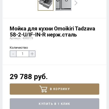
Мойка для кухни Omoikiri Tadzava
58-2-U/IF-IN-R нерж.сталь
Артикул : 4993773
Количество
-
+
29 788 руб.
В КОРЗИНУ
КУПИТЬ В 1 КЛИК