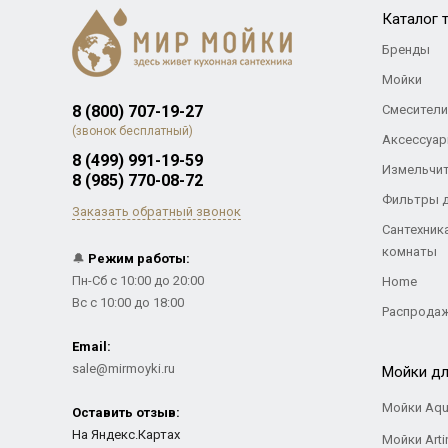
Каталог 
Бренды
Мойки
8 (800) 707-19-27
Смесители
(звонок бесплатный)
Аксессуар
8 (499) 991-19-59
Измельчи
8 (985) 770-08-72
Фильтры 
Заказать обратный звонок
Сантехник
комнаты
🔔
Режим работы:
Пн-Сб с 10:00 до 20:00
Home
Вс с 10:00 до 18:00
Распрода
Email:
sale@mirmoyki.ru
Мойки дл
Мойки Aqu
Оставить отзыв:
На Яндекс.Картах
Мойки Arti