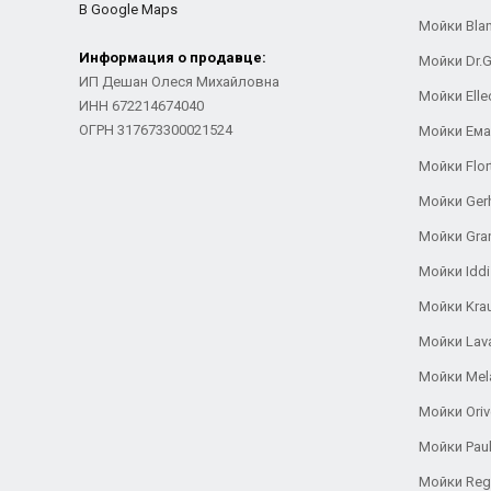
В Google Maps
Мойки Bla
Информация о продавце:
Мойки Dr.
ИП Дешан Олеся Михайловна
Мойки Elle
ИНН 672214674040
ОГРН 317673300021524
Мойки Ем
Мойки Flor
Мойки Ger
Мойки Gra
Мойки Iddi
Мойки Kra
Мойки Lav
Мойки Mel
Мойки Oriv
Мойки Pau
Мойки Reg