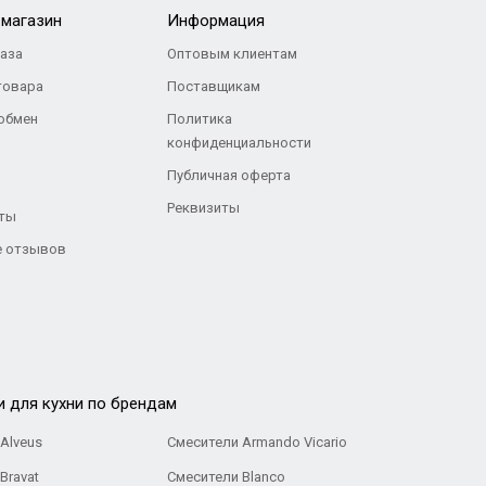
-магазин
Информация
каза
Оптовым клиентам
товара
Поставщикам
 обмен
Политика
конфиденциальности
Публичная оферта
Реквизиты
ты
 отзывов
и для кухни по брендам
Alveus
Смесители Armando Vicario
Bravat
Смесители Blanco