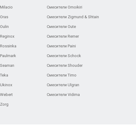
Milacio
Смесители Omoikiri
Oras
Смесители Zigmund & Shtain
Oulin
Смесители Oute
Reginox
Смесители Remer
Rossinka
Смесители Paini
Paulmark
Смесители Schock
 Seaman
Смесители Shouder
Teka
Смесители Timo
Ukinox
Смесители Ulgran
 Webert
Смесители Vidima
 Zorg