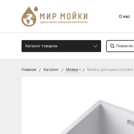
О нас
Каталог товаров
Главная
Каталог
Мойки
Мойка для кухни Omoikir