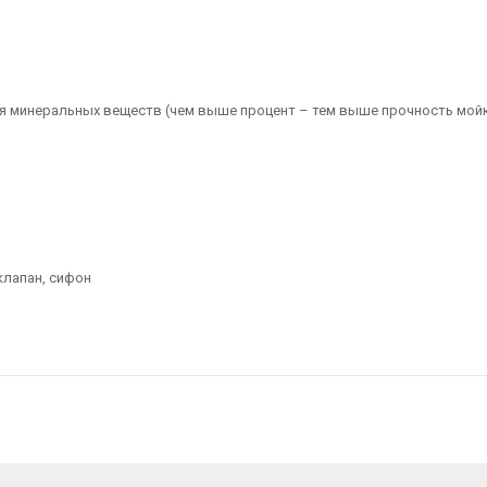
я минеральных веществ (чем выше процент – тем выше прочность мойк
клапан, сифон