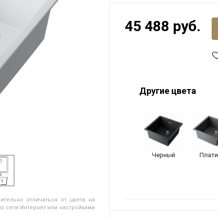
45 488 руб.
Другие цвета
Черный
Плати
ительно отличаться от цвета на
о сети Интернет или настройками