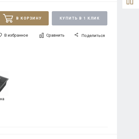
В КОРЗИНУ
КУПИТЬ В 1 КЛИК
В избранное
Сравнить
Поделиться
на