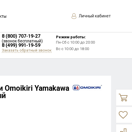
Личный кабинет
кты
8 (800) 707-19-27
Режим работы:
(звонок бесплатный)
Пн-Сб с 10:00 до 20:00
8 (499) 991-19-59
Вс с 10:00 до 18:00
Заказать обратный звонок
и Omoikiri Yamakawa
ый