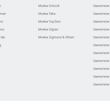
i
Мойки Schock
Смесители 
aman
Мойки Teka
Смесители 
ro
Мойки TopZero
Смесители 
nox
Мойки Ulgran
Смесители 
 lab
Мойки Zigmund & Shtain
Смесители 
g
Смесители 
Смесители
Смесители 
Смесители 
Смесители
Смесители