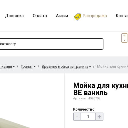
Доставка
Оплата
Акции
Распродажа
Конта
о камня
Гранит
Врезные мойки из гранита
Мойка для кухни 
Мойка для кухни
BE ваниль
Артикул : 4993702
Количество
-
+