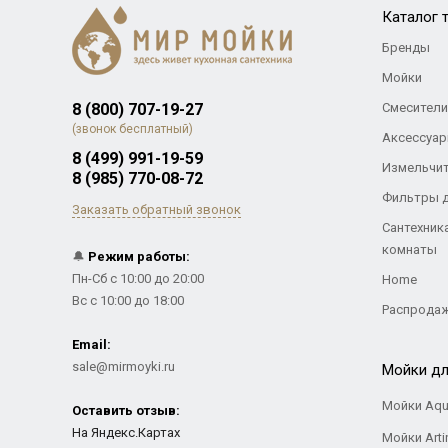
Каталог 
Бренды
Мойки
8 (800) 707-19-27
Смесители
(звонок бесплатный)
Аксессуар
8 (499) 991-19-59
Измельчи
8 (985) 770-08-72
Фильтры 
Заказать обратный звонок
Сантехник
комнаты
🔔
Режим работы:
Пн-Сб с 10:00 до 20:00
Home
Вс с 10:00 до 18:00
Распрода
Email:
sale@mirmoyki.ru
Мойки дл
Мойки Aqu
Оставить отзыв:
На Яндекс.Картах
Мойки Arti