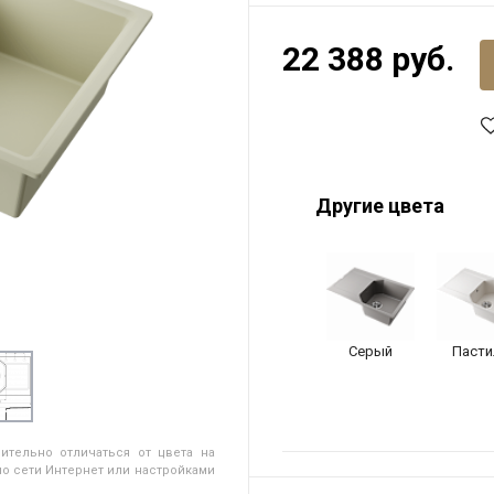
22 388 руб.
Другие цвета
Серый
Пасти
ительно отличаться от цвета на
о сети Интернет или настройками