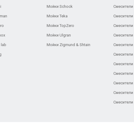
i
Мойки Schock
Смесители 
aman
Мойки Teka
Смесители 
ro
Мойки TopZero
Смесители 
nox
Мойки Ulgran
Смесители 
 lab
Мойки Zigmund & Shtain
Смесители 
g
Смесители 
Смесители
Смесители 
Смесители 
Смесители
Смесители