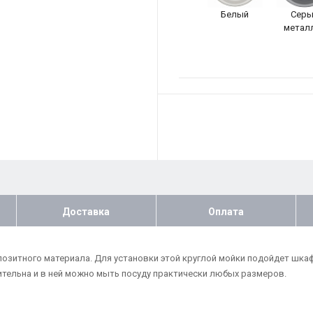
Белый
Серы
метал
Доставка
Оплата
позитного материала. Для установки этой круглой мойки подойдет шкаф
тельна и в ней можно мыть посуду практически любых размеров.