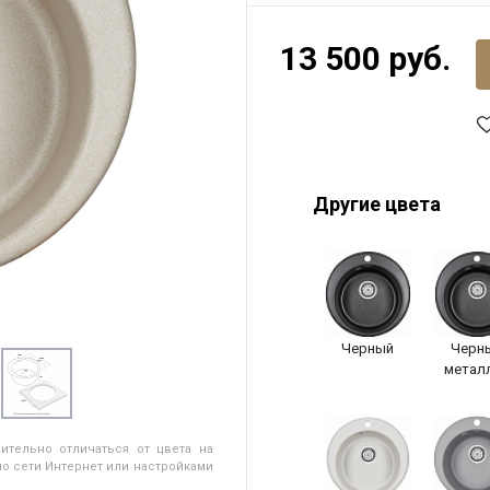
13 500 руб.
Другие цвета
Черный
Черн
метал
ительно отличаться от цвета на
о сети Интернет или настройками