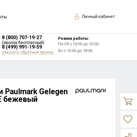
Личный кабинет
кты
8 (800) 707-19-27
Режим работы:
(звонок бесплатный)
Пн-Сб с 10:00 до 20:00
8 (499) 991-19-59
Вс с 10:00 до 18:00
Заказать обратный звонок
и Paulmark Gelegen
E бежевый