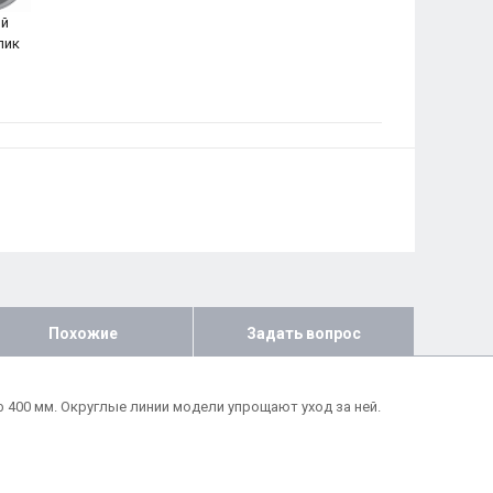
й
лик
Похожие
Задать вопрос
 400 мм. Округлые линии модели упрощают уход за ней.