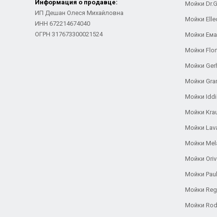
Информация о продавце:
Мойки Dr.
ИП Дешан Олеся Михайловна
Мойки Elle
ИНН 672214674040
ОГРН 317673300021524
Мойки Ем
Мойки Flor
Мойки Ger
Мойки Gra
Мойки Iddi
Мойки Kra
Мойки Lav
Мойки Mel
Мойки Oriv
Мойки Pau
Мойки Reg
Мойки Rod