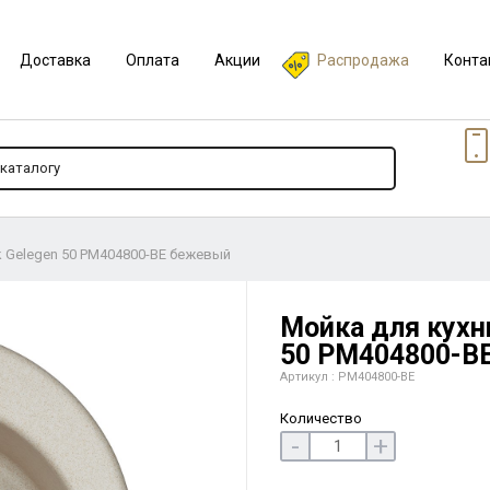
Доставка
Оплата
Акции
Распродажа
Конта
k Gelegen 50 PM404800-BE бежевый
Мойка для кухн
50 PM404800-B
Артикул : PM404800-BE
Количество
-
+