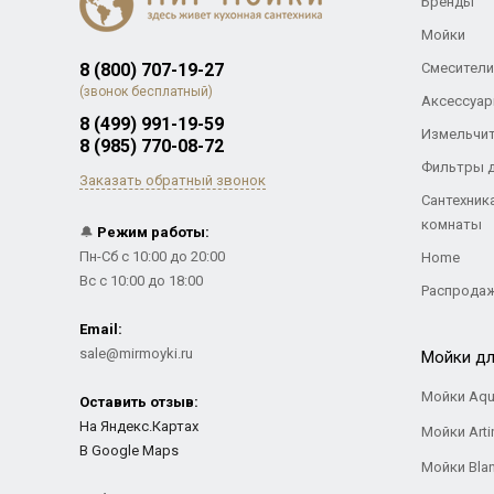
Бренды
Мойки
8 (800) 707-19-27
Смесители
(звонок бесплатный)
Аксессуар
8 (499) 991-19-59
Измельчи
8 (985) 770-08-72
Фильтры 
Заказать обратный звонок
Сантехник
комнаты
🔔
Режим работы:
Пн-Сб с 10:00 до 20:00
Home
Вс с 10:00 до 18:00
Распрода
Email:
sale@mirmoyki.ru
Мойки дл
Мойки Aqu
Оставить отзыв:
На Яндекс.Картах
Мойки Arti
В Google Maps
Мойки Bla