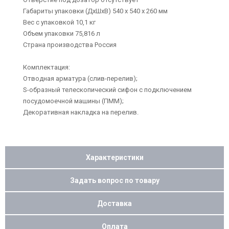
Габариты упаковки (ДхШхВ) 540 х 540 х 260 мм
Вес с упаковкой 10,1 кг
Объем упаковки 75,816 л
Страна производства Россия
Комплектация:
Отводная арматура (слив-перелив);
S-образный телескопический сифон с подключением
посудомоечной машины (ПММ);
Декоративная накладка на перелив.
Характеристики
Задать вопрос по товару
Доставка
Оплата