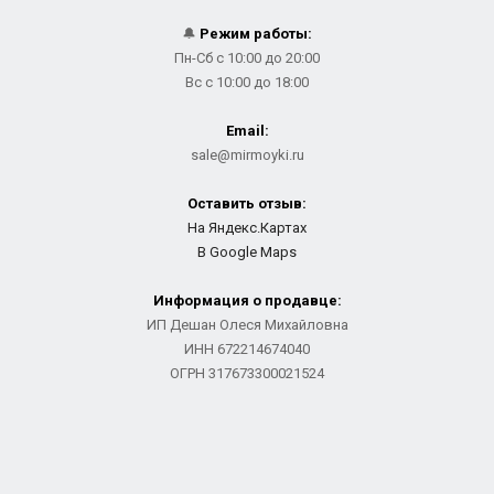
🔔
Режим работы:
Пн-Сб с 10:00 до 20:00
Вс с 10:00 до 18:00
Email:
sale@mirmoyki.ru
Оставить отзыв:
На Яндекс.Картах
В Google Maps
Информация о продавце:
ИП Дешан Олеся Михайловна
ИНН 672214674040
ОГРН 317673300021524