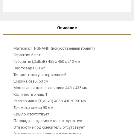
Описание
Материал IT-GRANIT (искусственный гранит)
Гарантия 5 лет
Габариты (ДхШхВ) 455 х 460 х 210 мм
Вес товара 8,1 кг
Тип монтажа универсальный
Ширина базы 60 см
Монтажная длина х ширина 440 х 435 мм
Количество чаш 1
Размер чаши (ДхШхВ) 405 х 410 х 190 мм
Диаметр слива 90 мм
Крыло отсутствует
Площадка под смеситель отсутствует
Отверстие под смеситель отсутствует
Отверстие под дозатор отсутствует