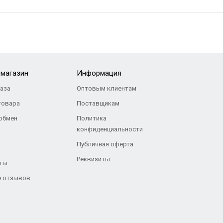
-магазин
Информация
каза
Оптовым клиентам
товара
Поставщикам
 обмен
Политика
конфиденциальности
Публичная оферта
Реквизиты
ты
 отзывов