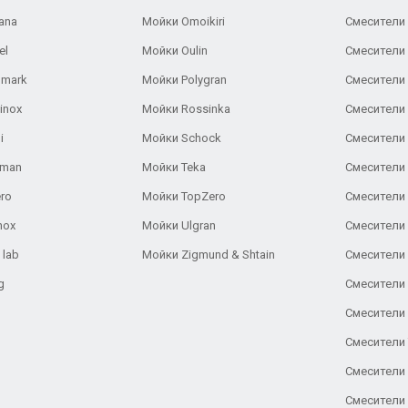
ana
Мойки Omoikiri
Смесители 
el
Мойки Oulin
Смесители 
lmark
Мойки Polygran
Смесители
inox
Мойки Rossinka
Смесители
i
Мойки Schock
Смесители 
aman
Мойки Teka
Смесители 
ro
Мойки TopZero
Смесители 
nox
Мойки Ulgran
Смесители 
 lab
Мойки Zigmund & Shtain
Смесители 
g
Смесители 
Смесители
Смесители 
Смесители 
Смесители