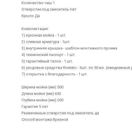
Количество чаш 1
Отверстие под смеситель Нет
Крыло Да
Комплектация:
1) кухонная мойка - 1 шт.
2) сливная арматура - 1шт.
3) внутренняя крышка - шаблон монтажного проема
4) технический паспорт - 1 шт.
5) гарантийный талон - 1 шт.
6) уходовые средства Rivelato - 3шт. по 50 мл. (ежедневный
7) открытка с благодарность - 1 шт.
Ширина мойки (мм) 500
Длина мойки (мм) 650
Глубина мойки (мм) 200
Гарантия 5 лет
Размеченные отверстия под смеситель да
Способ монтажа Врезной