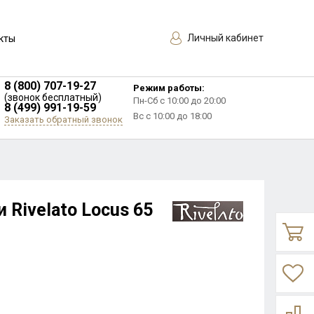
Личный кабинет
кты
8 (800) 707-19-27
Режим работы:
(звонок бесплатный)
Пн-Сб с 10:00 до 20:00
8 (499) 991-19-59
Вс с 10:00 до 18:00
Заказать обратный звонок
 Rivelato Locus 65