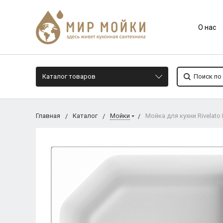
О нас
Каталог товаров
Главная
Каталог
Мойки
Мойка для кухни Rivelato 