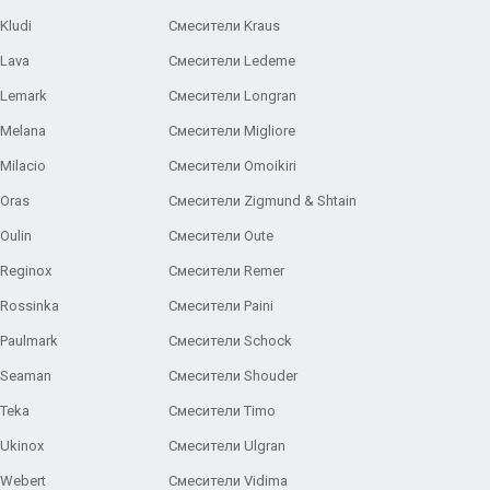
Kludi
Смесители Kraus
Lava
Смесители Ledeme
 Lemark
Смесители Longran
 Melana
Смесители Migliore
Milacio
Смесители Omoikiri
Oras
Смесители Zigmund & Shtain
Oulin
Смесители Oute
Reginox
Смесители Remer
Rossinka
Смесители Paini
Paulmark
Смесители Schock
 Seaman
Смесители Shouder
Teka
Смесители Timo
Ukinox
Смесители Ulgran
 Webert
Смесители Vidima