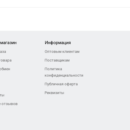
-магазин
Информация
каза
Оптовым клиентам
товара
Поставщикам
 обмен
Политика
конфиденциальности
Публичная оферта
Реквизиты
ты
 отзывов