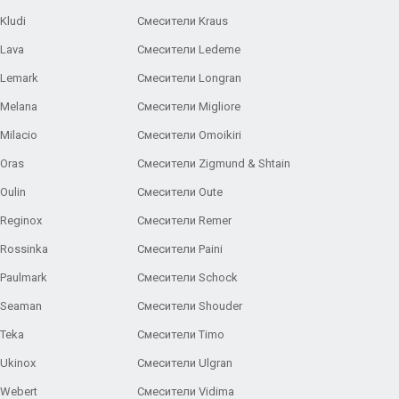
Kludi
Смесители Kraus
Lava
Смесители Ledeme
 Lemark
Смесители Longran
 Melana
Смесители Migliore
Milacio
Смесители Omoikiri
Oras
Смесители Zigmund & Shtain
Oulin
Смесители Oute
Reginox
Смесители Remer
Rossinka
Смесители Paini
Paulmark
Смесители Schock
 Seaman
Смесители Shouder
Teka
Смесители Timo
Ukinox
Смесители Ulgran
 Webert
Смесители Vidima