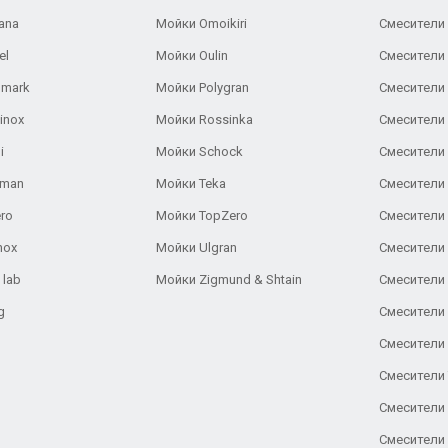
ana
Мойки Omoikiri
Смесители 
el
Мойки Oulin
Смесители 
lmark
Мойки Polygran
Смесители
inox
Мойки Rossinka
Смесители
i
Мойки Schock
Смесители 
aman
Мойки Teka
Смесители 
ro
Мойки TopZero
Смесители 
nox
Мойки Ulgran
Смесители 
 lab
Мойки Zigmund & Shtain
Смесители 
g
Смесители 
Смесители
Смесители 
Смесители 
Смесители