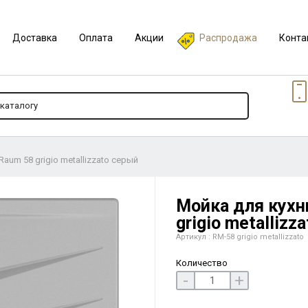
Доставка
Оплата
Акции
Распродажа
Конта
Raum 58 grigio metallizzato серый
Мойка для кухни
grigio metallizz
Артикул : RM-58 grigio metallizzato
Количество
-
+