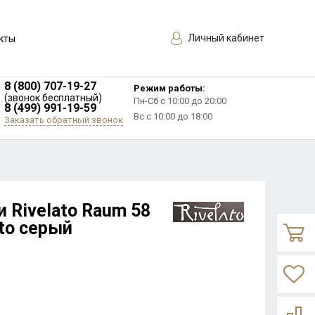
Личный кабинет
кты
8 (800) 707-19-27
Режим работы:
(звонок бесплатный)
Пн-Сб с 10:00 до 20:00
8 (499) 991-19-59
Вс с 10:00 до 18:00
Заказать обратный звонок
 Rivelato Raum 58
ato серый