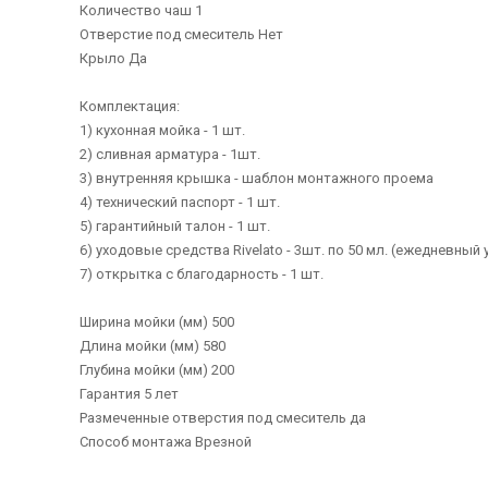
Количество чаш 1
Отверстие под смеситель Нет
Крыло Да
Комплектация:
1) кухонная мойка - 1 шт.
2) сливная арматура - 1шт.
3) внутренняя крышка - шаблон монтажного проема
4) технический паспорт - 1 шт.
5) гарантийный талон - 1 шт.
6) уходовые средства Rivelato - 3шт. по 50 мл. (ежедневный
7) открытка с благодарность - 1 шт.
Ширина мойки (мм) 500
Длина мойки (мм) 580
Глубина мойки (мм) 200
Гарантия 5 лет
Размеченные отверстия под смеситель да
Способ монтажа Врезной