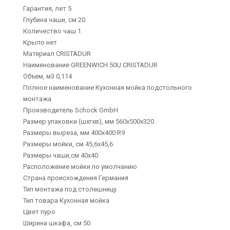
Гарантия, лет 5
Глубина чаши, см 20
Количество чаш 1
Крыло нет
Материал CRISTADUR
Наименование GREENWICH 50U CRISTADUR
Объем, м3 0,114
Полное наименование Кухонная мойка подстольного
монтажа
Производитель Schock GmbH
Размер упаковки (шхгхв), мм 560х500х320
Размеры выреза, мм 400х400 R9
Размеры мойки, см 45,6х45,6
Размеры чаши,см 40x40
Расположение мойки по умолчанию
Страна происхождения Германия
Тип монтажа под столешницу
Тип товара Кухонная мойка
Цвет пуро
Ширина шкафа, см 50