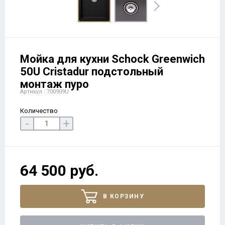
Мойка для кухни Schock Greenwich
50U Cristadur подстольный
монтаж пуро
Артикул : 700909U
Количество
-
+
64 500 руб.
В КОРЗИНУ