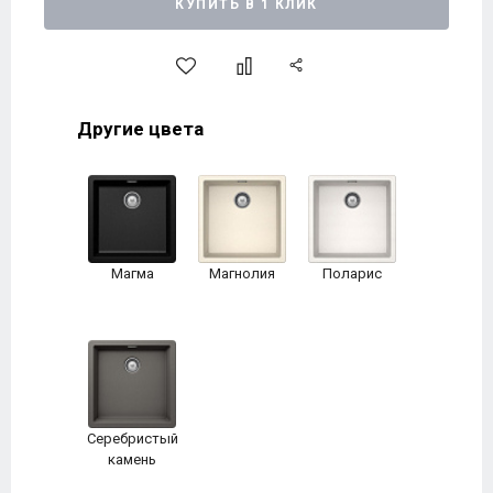
КУПИТЬ В 1 КЛИК
Другие цвета
Магма
Магнолия
Поларис
Серебристый
камень