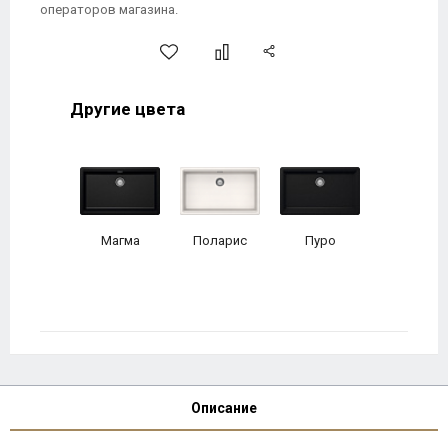
операторов магазина.
Другие цвета
Магма
Поларис
Пуро
Описание