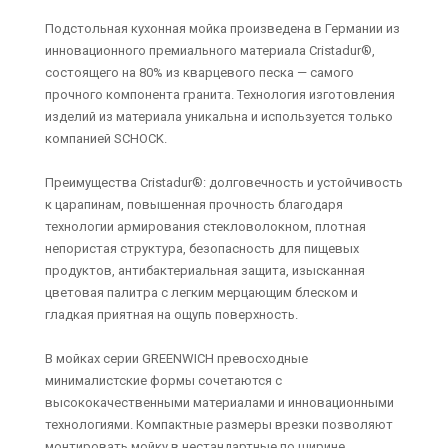
Подстольная кухонная мойка произведена в Германии из
инновационного премиального материала Cristadur®,
состоящего на 80% из кварцевого песка — самого
прочного компонента гранита. Технология изготовления
изделий из материала уникальна и используется только
компанией SCHOCK.
Преимущества Cristadur®: долговечность и устойчивость
к царапинам, повышенная прочность благодаря
технологии армирования стекловолокном, плотная
непористая структура, безопасность для пищевых
продуктов, антибактериальная защита, изысканная
цветовая палитра с легким мерцающим блеском и
гладкая приятная на ощупь поверхность.
В мойках серии GREENWICH превосходные
минималистские формы сочетаются с
высококачественными материалами и инновационными
технологиями. Компактные размеры врезки позволяют
монтировать мойку в нестандартные по ширине