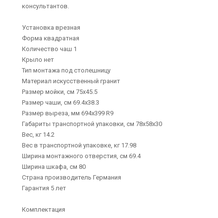
консультантов.
Установка врезная
Форма квадратная
Количество чаш 1
Крыло нет
Тип монтажа под столешницу
Материал искусственный гранит
Размер мойки, см 75х45.5
Размер чаши, см 69.4х38.3
Размер выреза, мм 694x399 R9
Габариты транспортной упаковки, см 78x58x30
Вес, кг 14.2
Вес в транспортной упаковке, кг 17.98
Ширина монтажного отверстия, см 69.4
Ширина шкафа, см 80
Страна производитель Германия
Гарантия 5 лет
Комплектация