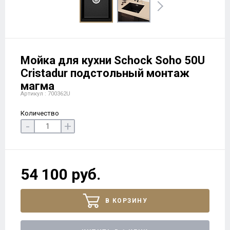
Мойка для кухни Schock Soho 50U
Cristadur подстольный монтаж
магма
Артикул : 700362U
Количество
-
+
54 100 руб.
В КОРЗИНУ