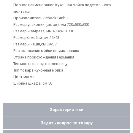
Полное наименование Кухонная мойка подстольного
монтажа
Производитель Schock GmbH
Размер упаковки (шхгхв), мм 720х530х300
Размеры выреза, мм 430х410 R10
Размеры мойки, см 45х43
Размеры чаши,см 39x37
Расположение мойки по умолчанию
Страна происхождения Германия
Тип монтажа под столешницу
Тип товара Кухонная мойка
Цвет магма
Ширина шкафа, см 50
Характеристики
Задать вопрос по товару