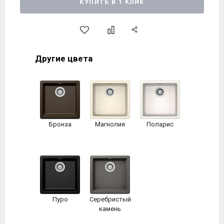
КУПИТЬ В 1 КЛИК
Другие цвета
Бронза
Магнолия
Поларис
Пуро
Серебристый
камень