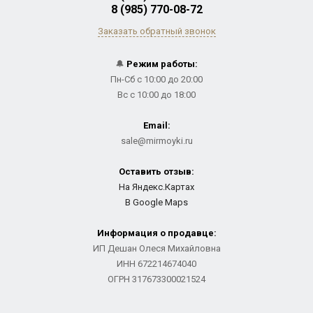
8 (985) 770-08-72
Заказать обратный звонок
🔔
Режим работы:
Пн-Сб с 10:00 до 20:00
Вс с 10:00 до 18:00
Email:
sale@mirmoyki.ru
Оставить отзыв:
На Яндекс.Картах
В Google Maps
Информация о продавце:
ИП Дешан Олеся Михайловна
ИНН 672214674040
ОГРН 317673300021524