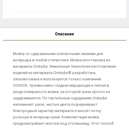
Описание
Мойка со сдержанными элегантными линиями для
интерьера в любой стилистике. Мойка изготовлена из
материала Cristadur. Уникальная технология изготовления
изделий из материала Cristadur® разработана,
запатентована и используется только компанией
SCHOCK. Чрезвычайно гладкая мерцающая и легкая в
уходе поверхность мойки, на которой грязь просто не
задерживается. По тактильным ощущениям Cristadur
напоминает шелк, чистые цвета подчеркивают
благородный характер материала и вносят нотку
роскоши в интерьер кухни. Комплектация мойки
предусматривает монтаж под столешницу. Этот способ