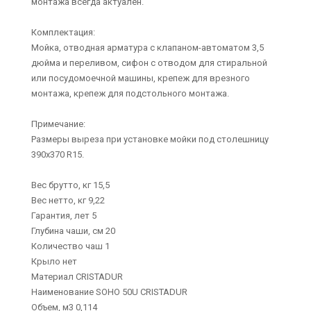
монтажа всегда актуален.
Комплектация:
Мойка, отводная арматура с клапаном-автоматом 3,5
дюйма и переливом, сифон с отводом для стиральной
или посудомоечной машины, крепеж для врезного
монтажа, крепеж для подстольного монтажа.
Примечание:
Размеры выреза при установке мойки под столешницу
390х370 R15.
Вес брутто, кг 15,5
Вес нетто, кг 9,22
Гарантия, лет 5
Глубина чаши, см 20
Количество чаш 1
Крыло нет
Материал CRISTADUR
Наименование SOHO 50U CRISTADUR
Объем, м3 0,114