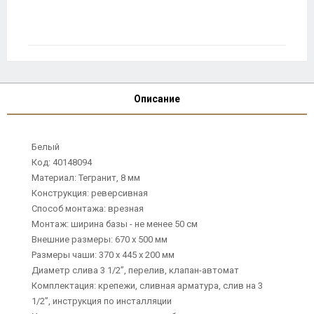
Описание
Белый
Код: 40148094
Материал: Тегранит, 8 мм
Конструкция: реверсивная
Способ монтажа: врезная
Монтаж: ширина базы - не менее 50 см
Внешние размеры: 670 х 500 мм
Размеры чаши: 370 х 445 х 200 мм
Диаметр слива 3 1/2”, перелив, клапан-автомат
Комплектация: крепежи, сливная арматура, слив на 3
1/2”, инструкция по инсталляции