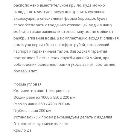
расположено вместительное крыло, куда можно
складывать чистую посуду или хранить кухонные
аксессуары, а специальная форма бороздок будет
способствовать отведению стекающей воды в чашу
мойки, а также защищать столешницу возле мойки от
разбрызгивания воды. В комплектацию входят: сливная
арматура серии «Элит» с гофротрубой, технический
паспорт и гарантийный талон. Заводская гарантия
составляет 7 лет, а срок службы данной мойки, при
соблюдении основных правил ухода за ней, составляет
более 20 лет.
Форма угловая
Количество чаш 1-секционная
Общий размер 1000 х 550 х 220 мм
Размер чаши 360 х 470 х 200 мм
Глубина чаши 200 мм
Установочный проем рекомендуем делать с изделия
Отверстие под смеситель нет
Крыло да