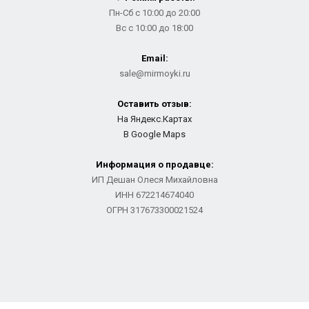
Пн-Сб с 10:00 до 20:00
Вс с 10:00 до 18:00
Email:
sale@mirmoyki.ru
Оставить отзыв:
На Яндекс.Картах
В Google Maps
Информация о продавце:
ИП Дешан Олеся Михайловна
ИНН 672214674040
ОГРН 317673300021524