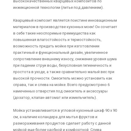
высококачественных кварцевых композитов по
инжекционной технологии (литье под давлением).
Кварцевый композит является поистине инновационным
материалом в производстве кухонных моек! Он сочетает
в себе такие неоспоримые преимущества как
повышенная влагостойкость и термостойкость,
возможность придать мойке при изготовлении
практичный и функциональный дизайн, увеличенное
сопротивление внешнему износу, снижение уровня шума
при падении струи воды, безусловная гигиеничность и
простота в уходе, а также сравнительно малый вес при
высокой прочности. Смеситель можно установить как
справа, так и слева на мойке. Всего предусмотрено 6
намеченных отверстия под смеситель и аксессуары
(дозатор, клапан-автомат или измельчитель).
Мойка устанавливается в угловой кухонный шкаф 90 х 90
см, а наличие коландера для мытья фруктов и
размораживания продуктов сделает работу с данной
мойкой еще более удобной и комфортной. Слева