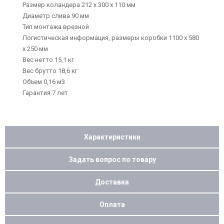
Размер коландера 212 х 300 х 110 мм
Диаметр слива 90 мм
Тип монтажа врезной
Логистическая информация, размеры коробки 1100 х 580
х 250 мм
Вес нетто 15,1 кг
Вес брутто 18,6 кг
Объем 0,16 м3
Гарантия 7 лет
Характеристики
Задать вопрос по товару
Доставка
Оплата