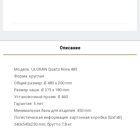
Описание
Модель: ULGRAN Quartz Nora 485
Форма: круглая
Общий размер: Ø 485 х 200 mm
Размер чаши: Ø 375 х 180 mm
Установочный проем: Ø 460
Гарантия: 5 лет
Минимальная база для изделия: 450 mm
Логистическая информация: картонная коробка (ШхГхВ)
540х540х250 mm; брутто 7,8 кг