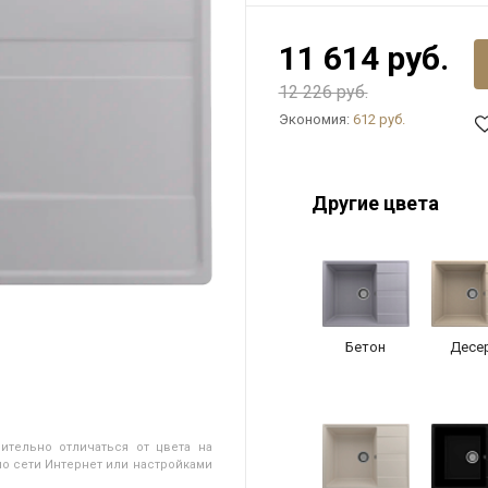
11 614 руб.
12 226 руб.
Экономия:
612 руб.
Другие цвета
Бетон
Десе
ительно отличаться от цвета на
о сети Интернет или настройками