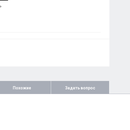
ь
Похожие
Задать вопрос