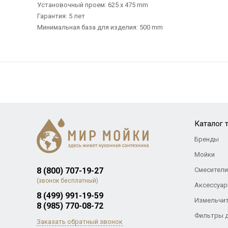
Установочный проем: 625 х 475 mm
Гарантия: 5 лет
Минимальная база для изделия: 500 mm
Каталог 
Бренды
Мойки
8 (800) 707-19-27
Смесители
(звонок бесплатный)
Аксессуар
8 (499) 991-19-59
Измельчи
8 (985) 770-08-72
Фильтры 
Заказать обратный звонок