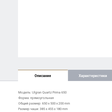
Описание
Характеристики
Модель: Ulgran Quartz Prima 650
Форма: прямоугольная
Общий размер: 650 х 500 х 200 mm
Размер чаши: 385 х 455 х 180 mm