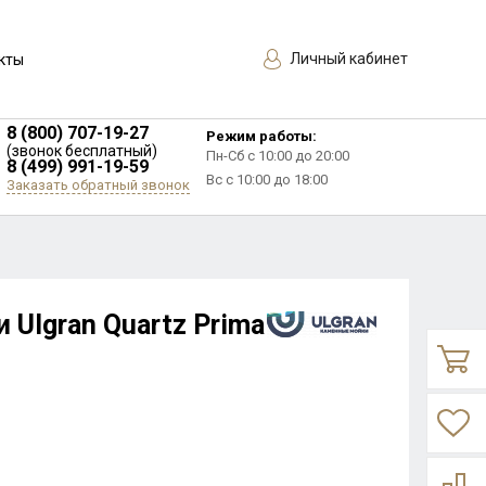
Личный кабинет
кты
8 (800) 707-19-27
Режим работы:
(звонок бесплатный)
Пн-Сб с 10:00 до 20:00
8 (499) 991-19-59
Вс с 10:00 до 18:00
Заказать обратный звонок
 Ulgran Quartz Prima