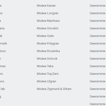
s
Мойки Kaiser
Смесители 
us
Мойки Longran
Смесители 
a
Мойки Marrbaxx
Смесители 
ana
Мойки Omoikiri
Смесители 
el
Мойки Oulin
Смесители 
lmark
Мойки Polygran
Смесители
inox
Мойки Rossinka
Смесители
i
Мойки Schock
Смесители 
aman
Мойки Teka
Смесители 
ro
Мойки TopZero
Смесители 
nox
Мойки Ulgran
Смесители 
 lab
Мойки Zigmund & Shtain
Смесители 
g
Смесители 
Смесители