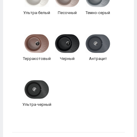
Ультра-белый
Песочный
Темно-серый
Терракотовый
Черный
Антрацит
Ультра-черный