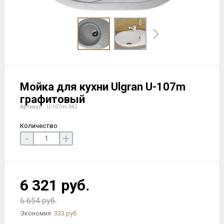
Мойка для кухни Ulgran U-107m
графитовый
Артикул : U-107m-342
Количество
-
+
6 321 руб.
6 654 руб.
Экономия:
333 руб.