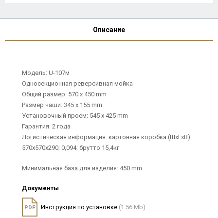
Описание
Модель: U-107м
Односекционная реверсивная мойка
Общий размер: 570 х 450 mm
Размер чаши: 345 х 155 mm
Установочный проем: 545 х 425 mm
Гарантия: 2 года
Логистическая информация: картонная коробка (ШхГхВ)
570х570х290; 0,094; брутто 15,4кг
Минимальная база для изделия: 450 mm
Документы
Инструкция по установке
(1.56 Mb)
PDF