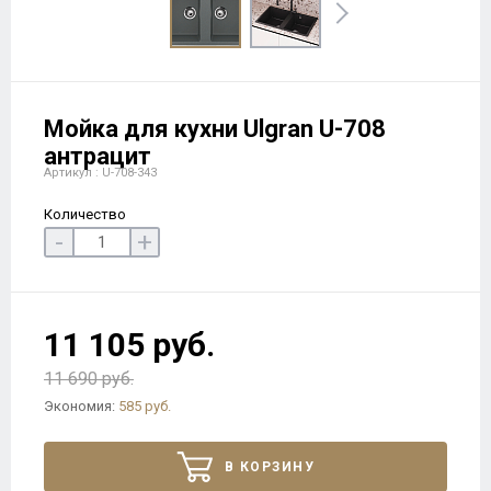
Мойка для кухни Ulgran U-708
антрацит
Артикул : U-708-343
Количество
-
+
11 105 руб.
11 690 руб.
Экономия:
585 руб.
В КОРЗИНУ