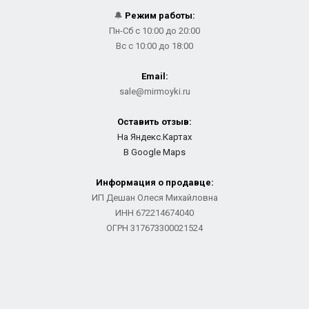
🔔
Режим работы:
Пн-Сб с 10:00 до 20:00
Вс с 10:00 до 18:00
Email:
sale@mirmoyki.ru
Оставить отзыв:
На Яндекс.Картах
В Google Maps
Информация о продавце:
ИП Дешан Олеся Михайловна
ИНН 672214674040
ОГРН 317673300021524