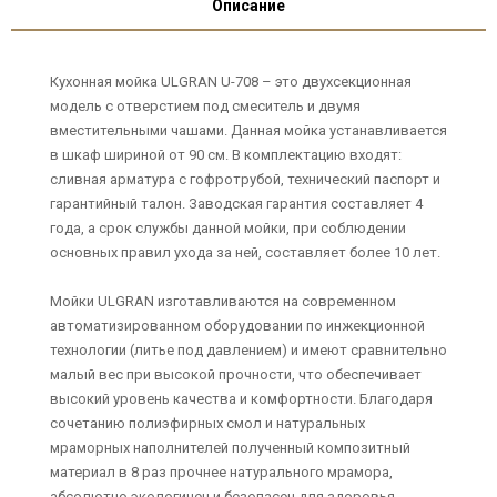
Описание
Кухонная мойка ULGRAN U-708 – это двухсекционная
модель с отверстием под смеситель и двумя
вместительными чашами. Данная мойка устанавливается
в шкаф шириной от 90 см. В комплектацию входят:
сливная арматура с гофротрубой, технический паспорт и
гарантийный талон. Заводская гарантия составляет 4
года, а срок службы данной мойки, при соблюдении
основных правил ухода за ней, составляет более 10 лет.
Мойки ULGRAN изготавливаются на современном
автоматизированном оборудовании по инжекционной
технологии (литье под давлением) и имеют сравнительно
малый вес при высокой прочности, что обеспечивает
высокий уровень качества и комфортности. Благодаря
сочетанию полиэфирных смол и натуральных
мраморных наполнителей полученный композитный
материал в 8 раз прочнее натурального мрамора,
абсолютно экологичен и безопасен для здоровья