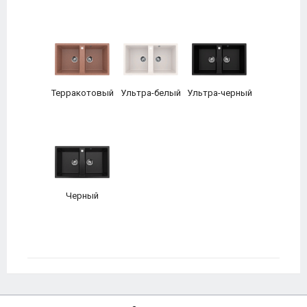
Терракотовый
Ультра-белый
Ультра-черный
Черный