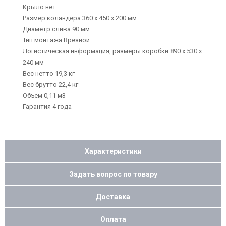
Крыло нет
Размер коландера 360 х 450 х 200 мм
Диаметр слива 90 мм
Тип монтажа Врезной
Логистическая информация, размеры коробки 890 х 530 х
240 мм
Вес нетто 19,3 кг
Вес брутто 22,4 кг
Объем 0,11 м3
Гарантия 4 года
Характеристики
Задать вопрос по товару
Доставка
Оплата