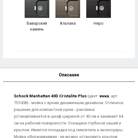
Баварский
Альпака
Неро
камень
Описание
Schock Manhattan 40D Cristalite Plus
(цвет:
инка
, арт.
701008) - мойка с ярким динамичным дизайном. Отличное
решение для компактной кухни - раковина
устанавливается в шкаф шириной от 40 см и занимает 64
см на рабочей поверхности. Оснащена глубокой чашей и
крылом. Имеется площадка под смеситель и аксессуары.
Мойка оборачиваемая - ее можно установить крылом