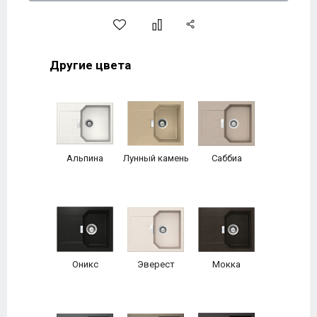
Другие цвета
Альпина
Лунный камень
Саббиа
Оникс
Эверест
Мокка