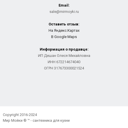
Email:
sale@mirmoyki.ru
Оставить отзыв:
На Яндекс.Картах
В Google Maps
Информация о продавце:
ИП Дешан Олеся Михайловна
ИНН 672214674040
ОГРН 317673300021524
Copyright 2016-2024
Мир Мойки ® ™ - сантехника для кухни