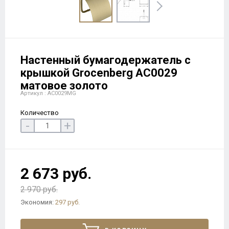
Настенный бумагодержатель с
крышкой Grocenberg AC0029
матовое золото
Артикул : AC0029MG
Количество
-
+
2 673 руб.
2 970 руб.
Экономия:
297 руб.