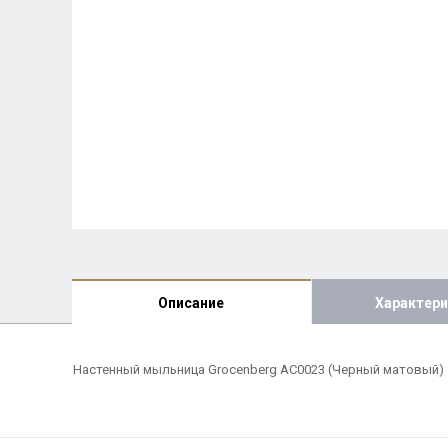
Описание
Характери
Настенный мыльница Grocenberg AC0023 (Черный матовый)