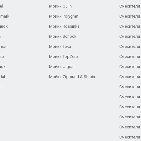
el
Мойки Oulin
Смесители 
lmark
Мойки Polygran
Смесители
inox
Мойки Rossinka
Смесители
i
Мойки Schock
Смесители 
aman
Мойки Teka
Смесители 
ro
Мойки TopZero
Смесители 
nox
Мойки Ulgran
Смесители 
 lab
Мойки Zigmund & Shtain
Смесители 
g
Смесители 
Смесители
Смесители 
Смесители 
Смесители
Смесители