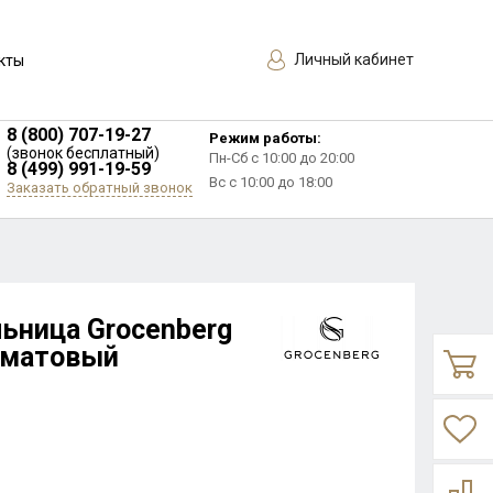
Личный кабинет
кты
8 (800) 707-19-27
Режим работы:
(звонок бесплатный)
Пн-Сб с 10:00 до 20:00
8 (499) 991-19-59
Вс с 10:00 до 18:00
Заказать обратный звонок
ьница Grocenberg
 матовый