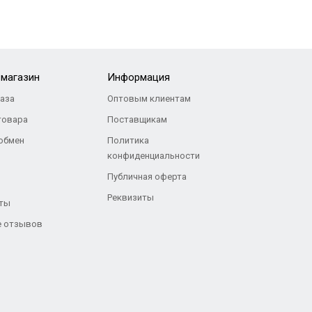
-магазин
Информация
каза
Оптовым клиентам
товара
Поставщикам
 обмен
Политика
конфиденциальности
Публичная оферта
Реквизиты
ты
 отзывов