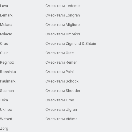
Lava
Смесители Ledeme
 Lemark
Смесители Longran
 Melana
Смесители Migliore
Milacio
Смесители Omoikiri
Oras
Смесители Zigmund & Shtain
Oulin
Смесители Oute
Reginox
Смесители Remer
Rossinka
Смесители Paini
Paulmark
Смесители Schock
 Seaman
Смесители Shouder
Teka
Смесители Timo
Ukinox
Смесители Ulgran
 Webert
Смесители Vidima
 Zorg