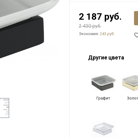
2 187 руб.
2 430 руб.
Экономия:
243 руб.
Другие цвета
Графит
Золо