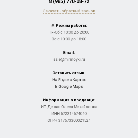
8 (985) 770-08-72
Заказать обратный звонок
🔔
Режим работы:
Пн-Сб с 10:00 до 20:00
Вс с 10:00 до 18:00
Email:
sale@mirmoyki.ru
Оставить отзыв:
На Яндекс.Картах
В Google Maps
Информация о продавце:
ИП Дешан Олеся Михайловна
ИНН 672214674040
ОГРН 317673300021524