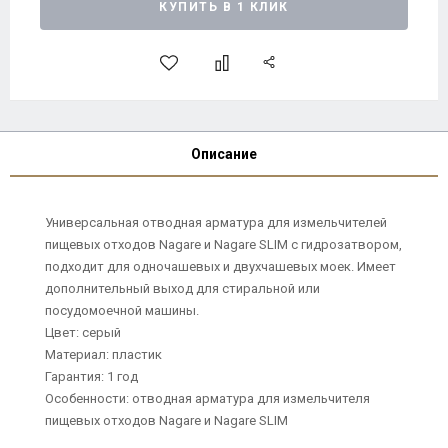
КУПИТЬ В 1 КЛИК
Описание
Универсальная отводная арматура для измельчителей
пищевых отходов Nagare и Nagare SLIM с гидрозатвором,
подходит для одночашевых и двухчашевых моек. Имеет
дополнительный выход для стиральной или
посудомоечной машины.
Цвет: серый
Материал: пластик
Гарантия: 1 год
Особенности: отводная арматура для измельчителя
пищевых отходов Nagare и Nagare SLIM