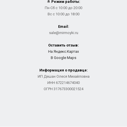
🔔
Режим работы:
Пн-Сб с 10:00 до 20:00
Вс с 10:00 до 18:00
Email:
sale@mirmoyki.ru
Оставить отзыв:
На Яндекс.Картах
В Google Maps
Информация о продавце:
ИП Дешан Олеся Михайловна
ИНН 672214674040
ОГРН 317673300021524