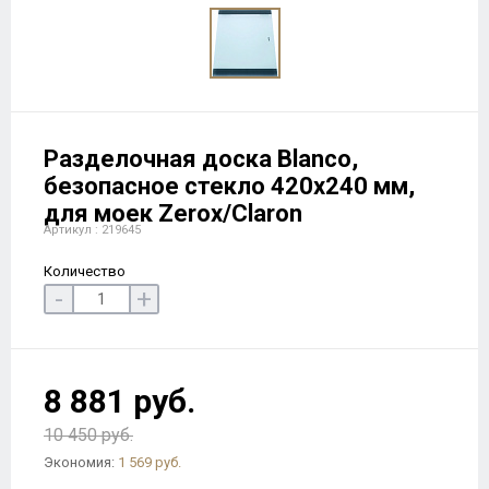
Разделочная доска Blanco,
безопасное стекло 420х240 мм,
для моек Zerox/Claron
Артикул : 219645
Количество
-
+
8 881 руб.
10 450 руб.
Экономия:
1 569 руб.