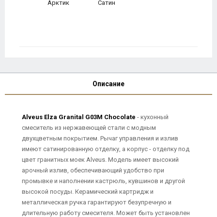
Арктик
Сатин
Описание
Alveus Elza Granital G03M Chocolate
- кухонный
смеситель из нержавеющей стали с модным
двухцветным покрытием. Рычаг управления и излив
имеют сатинированную отделку, а корпус - отделку под
цвет гранитных моек Alveus. Модель имеет высокий
арочный излив, обеспечивающий удобство при
промывке и наполнении кастрюль, кувшинов и другой
высокой посуды. Керамический картридж и
металлическая ручка гарантируют безупречную и
длительную работу смесителя. Может быть установлен