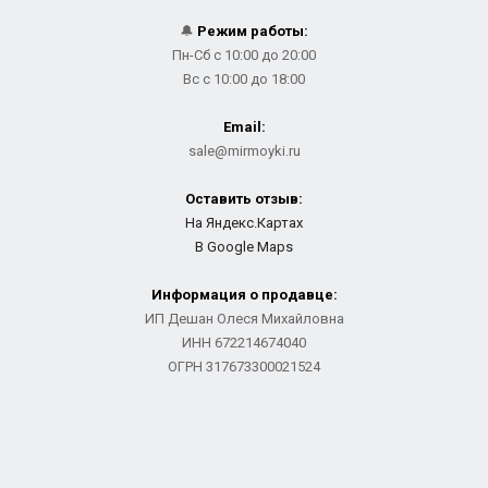
🔔
Режим работы:
Пн-Сб с 10:00 до 20:00
Вс с 10:00 до 18:00
Email:
sale@mirmoyki.ru
Оставить отзыв:
На Яндекс.Картах
В Google Maps
Информация о продавце:
ИП Дешан Олеся Михайловна
ИНН 672214674040
ОГРН 317673300021524