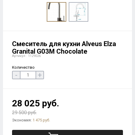
Смеситель для кухни Alveus Elza
Granital G03M Chocolate
Артикул : 1129026
Количество
-
+
28 025 руб.
29 500 руб.
Экономия:
1 475 руб.