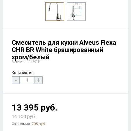
Смеситель для кухни Alveus Flexa
CHR BR White брашированный
хром/белый
Артикул : 1147019
Количество
-
+
13 395 руб.
14 100 руб.
Экономия:
705 руб.