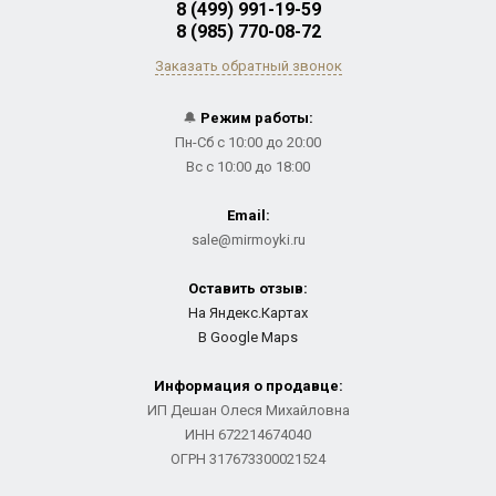
8 (499) 991-19-59
8 (985) 770-08-72
Заказать обратный звонок
🔔
Режим работы:
Пн-Сб с 10:00 до 20:00
Вс с 10:00 до 18:00
Email:
sale@mirmoyki.ru
Оставить отзыв:
На Яндекс.Картах
В Google Maps
Информация о продавце:
ИП Дешан Олеся Михайловна
ИНН 672214674040
ОГРН 317673300021524