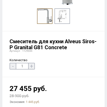
Смеситель для кухни Alveus Siros-
P Granital G81 Concrete
Артикул : 1129044
Количество
-
+
27 455 руб.
28 900 руб.
Экономия:
1 445 руб.