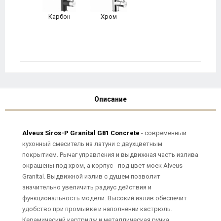
Карбон
Хром
Описание
Alveus Siros-P Granital G81 Concrete
- современный
кухонный смеситель из латуни с двухцветным
покрытием. Рычаг управления и выдвижная часть излива
окрашены под хром, а корпус - под цвет моек Alveus
Granital. Выдвижной излив с душем позволит
значительно увеличить радиус действия и
функциональность модели. Высокий излив обеспечит
удобство при промывке и наполнении кастрюль.
Керамический картридж и металлическая ручка