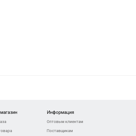
-магазин
Информация
каза
Оптовым клиентам
товара
Поставщикам