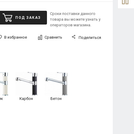
Сроки поставки данного
ПОД ЗАКАЗ
товара вы можете узнать у
операторов магазина.
В избранное
Сравнить
Поделиться
ик
Карбон
Бетон