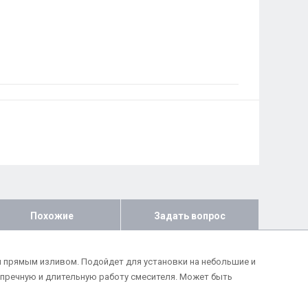
Похожие
Задать вопрос
м прямым изливом. Подойдет для установки на небольшие и
упречную и длительную работу смесителя. Может быть