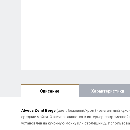
Описание
Характеристики
Alveus Zenit Beige
(цвет: бежевый/хром) - элегантный кух
средние мойки. Отлично впишется в интерьер современной 
установлен на кухонную мойку или столешницу. Использовани