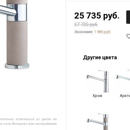
25 735 руб.
27 720 руб.
Экономия:
1 985 руб.
Другие цвета
Хром
Аркт
ительно отличаться от цвета на
о сети Интернет или настройками