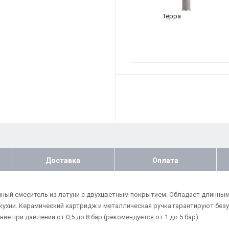
Терра
Доставка
Оплата
онный смеситель из латуни с двухцветным покрытием. Обладает длинны
кухни. Керамический картридж и металлическая ручка гарантируют без
е при давлении от 0,5 до 8 бар (рекомендуется от 1 до 5 бар).