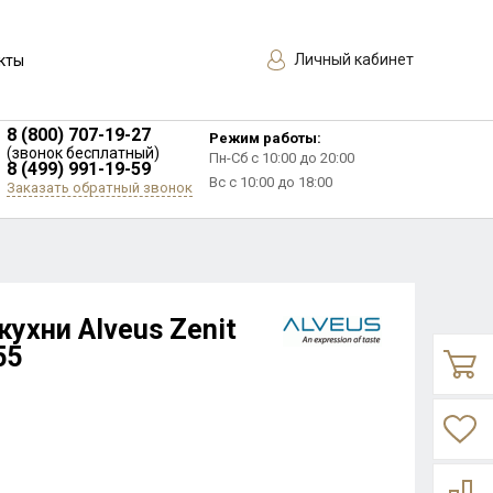
Личный кабинет
кты
8 (800) 707-19-27
Режим работы:
(звонок бесплатный)
Пн-Сб с 10:00 до 20:00
8 (499) 991-19-59
Вс с 10:00 до 18:00
Заказать обратный звонок
ухни Alveus Zenit
55