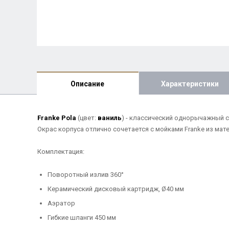
Описание
Характеристики
Franke Pola
(цвет:
ваниль
) - классический однорычажный 
Окрас корпуса отлично сочетается с мойками Franke из матер
Комплектация:
Поворотный излив 360°
Керамический дисковый картридж, Ø40 мм
Аэратор
Гибкие шланги 450 мм