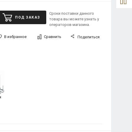
Сроки поставки данного
ПОД ЗАКАЗ
товара вы можете узнать у
операторов магазина.
В избранное
Сравнить
Поделиться
м