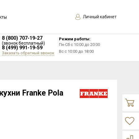
Личный кабинет
кты
8 (800) 707-19-27
Режим работы:
(звонок бесплатный)
Пн-Сб с 10:00 до 20:00
8 (499) 991-19-59
Вс с 10:00 до 18:00
Заказать обратный звонок
ухни Franke Pola