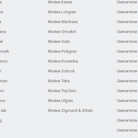
s
Мойки Kaiser
Смесители 
us
Мойки Longran
Смесители 
a
Мойки Marrbaxx
Смесители 
ana
Мойки Omoikiri
Смесители 
el
Мойки Oulin
Смесители 
lmark
Мойки Polygran
Смесители
inox
Мойки Rossinka
Смесители
i
Мойки Schock
Смесители 
aman
Мойки Teka
Смесители 
ro
Мойки TopZero
Смесители 
nox
Мойки Ulgran
Смесители 
 lab
Мойки Zigmund & Shtain
Смесители 
g
Смесители 
Смесители