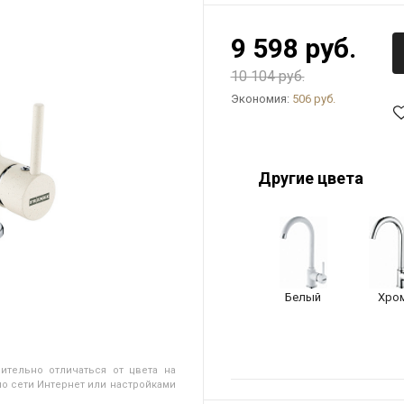
9 598 руб.
10 104 руб.
Экономия:
506 руб.
Другие цвета
Белый
Хро
ительно отличаться от цвета на
о сети Интернет или настройками