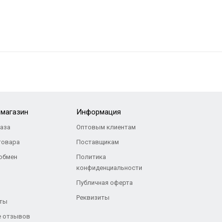
-магазин
Информация
каза
Оптовым клиентам
товара
Поставщикам
 обмен
Политика
конфиденциальности
Публичная оферта
Реквизиты
ты
 отзывов