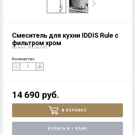
Смеситель для кухни IDDIS Rule с
фильтром хром
Артикул : RULSBLFi05
Количество
-
+
14 690 руб.
В КОРЗИНУ
КУПИТЬ В 1 КЛИК