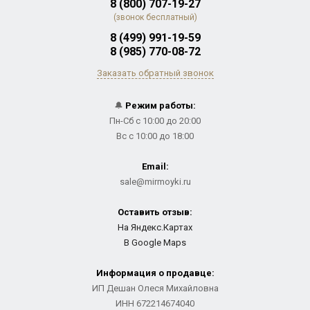
8 (800) 707-19-27
(звонок бесплатный)
8 (499) 991-19-59
8 (985) 770-08-72
Заказать обратный звонок
🔔
Режим работы:
Пн-Сб с 10:00 до 20:00
Вс с 10:00 до 18:00
Email:
sale@mirmoyki.ru
Оставить отзыв:
На Яндекс.Картах
В Google Maps
Информация о продавце:
ИП Дешан Олеся Михайловна
ИНН 672214674040