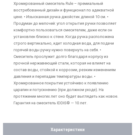
Хромированный смеситель Rule – премиальный
востребованный дизайн и функционал по адекватной
цене. • Изысканная ручка-джойстик длиной 10 см. •
Продуман до мелочей: угол открытия ручки позволяет
комфортно пользоваться смесителем, даже если он
установлен близко к стене. Когда ручка расположена
строго вертикально, идет холодная вода, для подачи
горячей воды ручку нужно повернуть на себя. •
Смеситель прослужит долго благодаря корпусу из
прочной нержавеющей стали, которая не влияет на
состав воды, стойкой к коррозии, резким изменениям
давления и перепадам температуры воды. •
Хромированное покрытие устойчиво к появлению
царапин и потускнению (при должном уходе). На
протяжении многих лет оно будет выглядеть как новое.
Гарантия на смеситель IDDIS® — 10 лет.
Характеристики