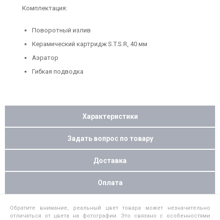
Комплектация:
Поворотный излив
Керамический картридж S.T.S.R, 40 мм
Аэратор
Гибкая подводка
Характеристики
Задать вопрос по товару
Доставка
Оплата
Обратите внимание, реальный цвет товара может незначительно
отличаться от цвета на фотографии. Это связано с особенностями