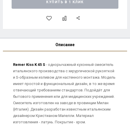
КУПИТЬ В 1 КЛИК
Описание
Remer Kiss K 45 S
- однорычажный кухонный смеситель
итальянского производства с хирургической рукояткой
и S-образным изливом для настенного монтажа. Модель
имеет простой и функциональный дизайн, в то же время
отвечающий требованиям стандартов. Подойдёт для
бытового применения или для медицинских учреждений.
Смеситель изготовлен на заводе в провинции Милан
(Италия). Дизайн разработан известным итальянским
дизайнером Кристианом Мапелли. Материал
изготовления - латунь. Покрытие - хром.