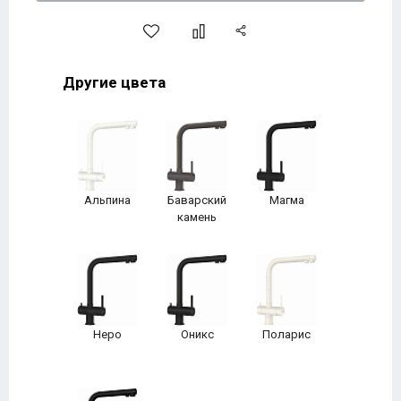
Другие цвета
Альпина
Баварский
Магма
камень
Неро
Оникс
Поларис