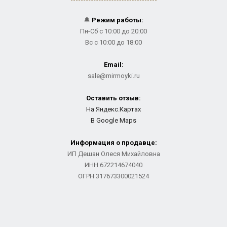
🔔
Режим работы:
Пн-Сб с 10:00 до 20:00
Вс с 10:00 до 18:00
Email:
sale@mirmoyki.ru
Оставить отзыв:
На Яндекс.Картах
В Google Maps
Информация о продавце:
ИП Дешан Олеся Михайловна
ИНН 672214674040
ОГРН 317673300021524