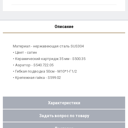
Описание
Материал - нержавеющая сталь SUS304
• Цвет - сатин
• Керамический картридж 35 мм - S500.35
• Аэратор - S540.722.05
• Гибкая подводка 50см - M10*1-Г1/2
• Крепежная гайка - S599.02
Характеристики
Задать вопрос по товару