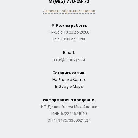
8 (985) 770-08-72
Заказать обратный звонок
🔔
Режим работы:
Пн-Сб с 10:00 до 20:00
Вс с 10:00 до 18:00
Email:
sale@mirmoyki.ru
Оставить отзыв:
На Яндекс.Картах
В Google Maps
Информация о продавце:
ИП Дешан Олеся Михайловна
ИНН 672214674040
ОГРН 317673300021524